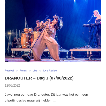
Festival
Foto's
Live
Live Review
DRANOUTER – Dag 3 (07/08/2022)
12/08/2022
Jawel nog een dag Dranouter. Dit jaar was het echt een
uitputtingsslag maar wij hielden …