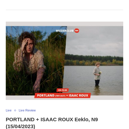
Live
Live Review
PORTLAND + ISAAC ROUX Eeklo, N9
(15/04/2023)