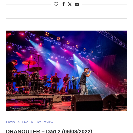
Foto's
Live
Live Review
DRANOUTER – Dag 2 (06/08/2022)