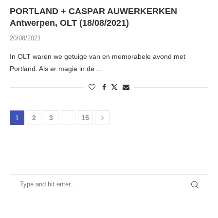
PORTLAND + CASPAR AUWERKERKEN
Antwerpen, OLT (18/08/2021)
20/08/2021
In OLT waren we getuige van en memorabele avond met
Portland. Als er magie in de …
1
2
3
…
15