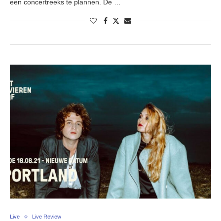
een concertreeks te plannen. De …
Live
Live Review