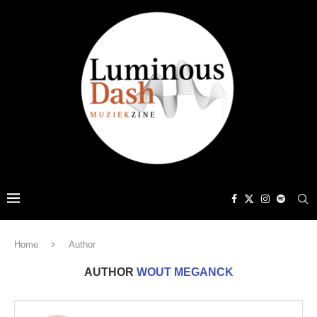
Home
Author
AUTHOR
WOUT MEGANCK