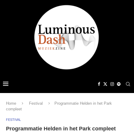
Home
Festival
Programmatie Helden in het Park
compleet
FESTIVAL
Programmatie Helden in het Park compleet