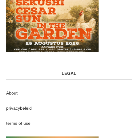
LEGAL
About
privacybeleid
terms of use