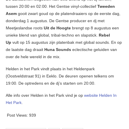
tussen 20:00 en 02:00. Het Gentse vinyl-collectief
Tweeden
Asem
gooit zwart goud op de platendraaiers op de eerste dag,
donderdag 1 augustus. De Gentse producer en dj met
Meetjeslandse roots
Uit de Hoogte
brengt op 8 augustus een
unieke blend van global, tribal-techno en slapstick.
Rebel
Up
vult op 15 augustus zijn platenbak met global sounds. En op
de laatste dag draait
Huna Sounds
eclectische geluiden van
over de hele wereld in de mix.
Helden in het Park vindt plaats in het Heldenpark
(Oostveldstraat 91) in Eeklo. De deuren openen telkens om
19:00. De optredens en de dj’s starten om 20:00.
Alle info over Helden in het Park vind je op
website Helden In
Het Park
.
Post Views:
939