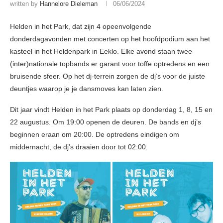
written by
Hannelore Dieleman
06/06/2024
Helden in het Park, dat zijn 4 opeenvolgende
donderdagavonden met concerten op het hoofdpodium aan het
kasteel in het Heldenpark in Eeklo. Elke avond staan twee
(inter)nationale topbands er garant voor toffe optredens en een
bruisende sfeer. Op het dj-terrein zorgen de dj’s voor de juiste
deuntjes waarop je je dansmoves kan laten zien.
Dit jaar vindt Helden in het Park plaats op donderdag 1, 8, 15 en
22 augustus. Om 19:00 openen de deuren. De bands en dj’s
beginnen eraan om 20:00. De optredens eindigen om
middernacht, de dj’s draaien door tot 02:00.