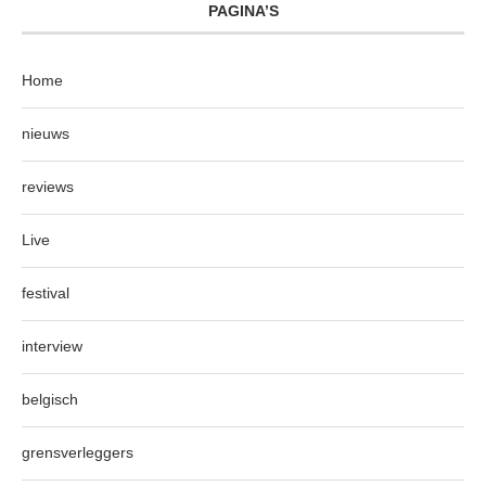
PAGINA’S
Home
nieuws
reviews
Live
festival
interview
belgisch
grensverleggers