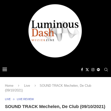
Home
Live
SOUND TRACK Mechelen, De Club
(09/10/2021)
LIVE
LIVE REVIEW
SOUND TRACK Mechelen, De Club (09/10/2021)