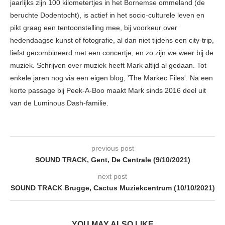
jaarlijks zijn 100 kilometertjes in het Bornemse ommeland (de
beruchte Dodentocht), is actief in het socio-culturele leven en
pikt graag een tentoonstelling mee, bij voorkeur over
hedendaagse kunst of fotografie, al dan niet tijdens een city-trip,
liefst gecombineerd met een concertje, en zo zijn we weer bij de
muziek. Schrijven over muziek heeft Mark altijd al gedaan. Tot
enkele jaren nog via een eigen blog, 'The Markec Files'. Na een
korte passage bij Peek-A-Boo maakt Mark sinds 2016 deel uit
van de Luminous Dash-familie.
previous post
SOUND TRACK, Gent, De Centrale (9/10/2021)
next post
SOUND TRACK Brugge, Cactus Muziekcentrum (10/10/2021)
YOU MAY ALSO LIKE