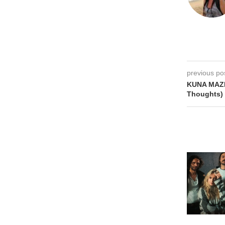
previous po
KUNA MAZE 
Thoughts)