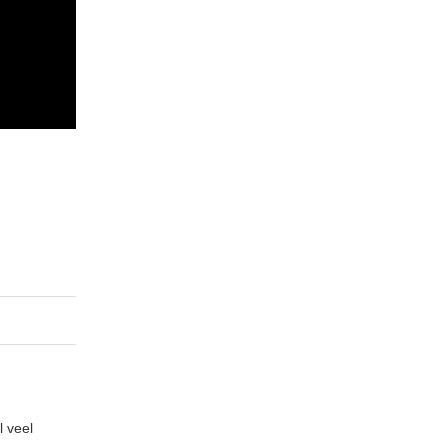
l veel