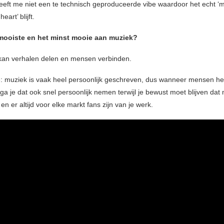
eeft me niet een te technisch geproduceerde vibe waardoor het echt ‘m
art’ blijft.
 mooiste en het minst mooie aan muziek?
 kan verhalen delen en mensen verbinden.
: muziek is vaak heel persoonlijk geschreven, dus wanneer mensen het
ga je dat ook snel persoonlijk nemen terwijl je bewust moet blijven dat
s en er altijd voor elke markt fans zijn van je werk.