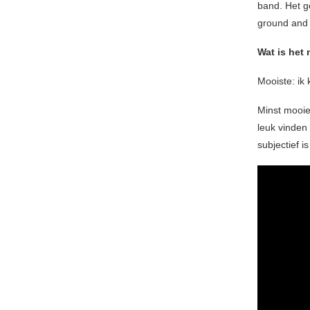
band. Het g
ground and he
Wat is het
Mooiste: ik
Minst mooie
leuk vinden 
subjectief i