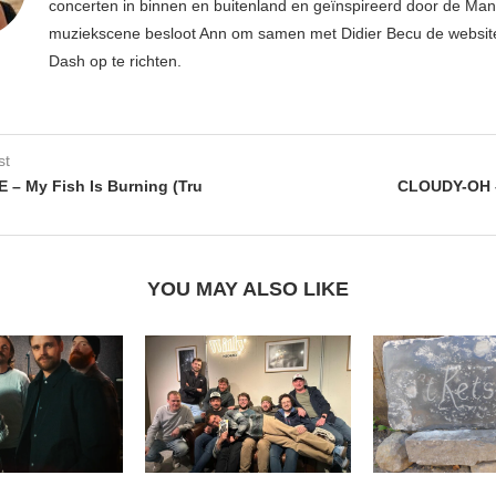
concerten in binnen en buitenland en geïnspireerd door de Ma
muziekscene besloot Ann om samen met Didier Becu de websi
Dash op te richten.
st
– My Fish Is Burning (Tru
CLOUDY-OH 
YOU MAY ALSO LIKE