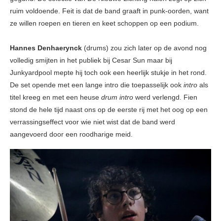
ruim voldoende. Feit is dat de band graaft in punk-oorden, want
ze willen roepen en tieren en keet schoppen op een podium.
Hannes Denhaerynck
(drums) zou zich later op de avond nog
volledig smijten in het publiek bij Cesar Sun maar bij
Junkyardpool mepte hij toch ook een heerlijk stukje in het rond.
De set opende met een lange intro die toepasselijk ook
intro
als
titel kreeg en met een heuse
drum intro
werd verlengd. Fien
stond de hele tijd naast ons op de eerste rij met het oog op een
verrassingseffect voor wie niet wist dat de band werd
aangevoerd door een roodharige meid.