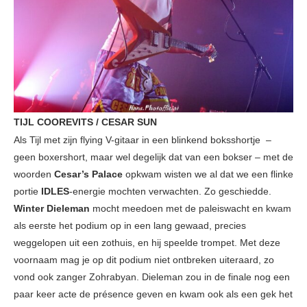
TIJL COOREVITS / CESAR SUN
Als Tijl met zijn flying V-gitaar in een blinkend boksshortje –
geen boxershort, maar wel degelijk dat van een bokser – met de
woorden
Cesar’s Palace
opkwam wisten we al dat we een flinke
portie
IDLES
-energie mochten verwachten. Zo geschiedde.
Winter Dieleman
mocht meedoen met de paleiswacht en kwam
als eerste het podium op in een lang gewaad, precies
weggelopen uit een zothuis, en hij speelde trompet. Met deze
voornaam mag je op dit podium niet ontbreken uiteraard, zo
vond ook zanger Zohrabyan. Dieleman zou in de finale nog een
paar keer acte de présence geven en kwam ook als een gek het