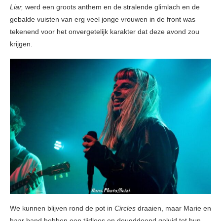
Liar,
werd een groots anthem en de stralende glimlach en de
gebalde vuisten van erg veel jonge vrouwen in de front was
tekenend voor het onvergetelijk karakter dat deze avond zou
krijgen.
We kunnen blijven rond de pot in
Circles
draaien, maar Marie en
haar band hebben een tijdloos en deugddoend geluid tot hun