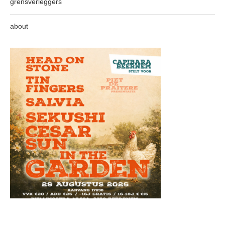
grensverleggers
about