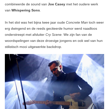
combineerde de sound van
Joe Casey
met het oudere werk
van
Whispering Sons
.
In het slot was het bijna twee jaar oude
Concrete Man
toch weer
erg dwingend en de reeds geciteerde humor werd naadloos
onderstreept met afsluiter
Cry Scene.
We zijn fan van de
woordspelingen van deze droevige jongens en ook wel van hun
stilistisch mooi uitgewerkte backdrop.