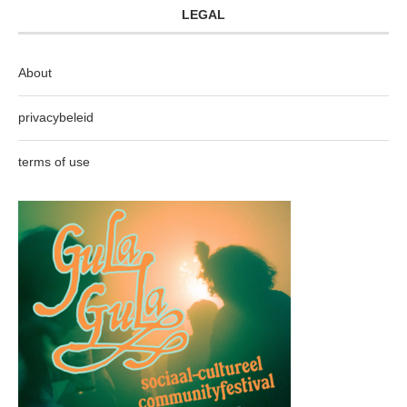
LEGAL
About
privacybeleid
terms of use