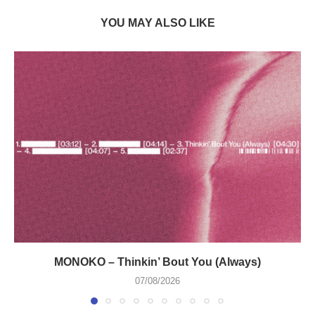
YOU MAY ALSO LIKE
MONOKO – Thinkin’ Bout You (Always)
07/08/2026