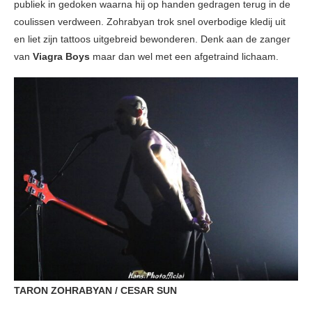
publiek in gedoken waarna hij op handen gedragen terug in de
coulissen verdween. Zohrabyan trok snel overbodige kledij uit
en liet zijn tattoos uitgebreid bewonderen. Denk aan de zanger
van
Viagra Boys
maar dan wel met een afgetraind lichaam.
TARON ZOHRABYAN / CESAR SUN