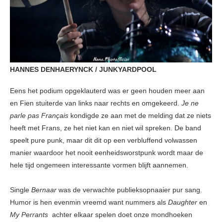
HANNES DENHAERYNCK / JUNKYARDPOOL
Eens het podium opgeklauterd was er geen houden meer aan
en Fien stuiterde van links naar rechts en omgekeerd.
Je ne
parle pas Français
kondigde ze aan met de melding dat ze niets
heeft met Frans, ze het niet kan en niet wil spreken. De band
speelt pure punk, maar dit dit op een verbluffend volwassen
manier waardoor het nooit eenheidsworstpunk wordt maar de
hele tijd ongemeen interessante vormen blijft aannemen.
Single
Bernaar
was de verwachte publieksopnaaier pur sang.
Humor is hen evenmin vreemd want nummers als
Daughter
en
My Perrants
achter elkaar spelen doet onze mondhoeken