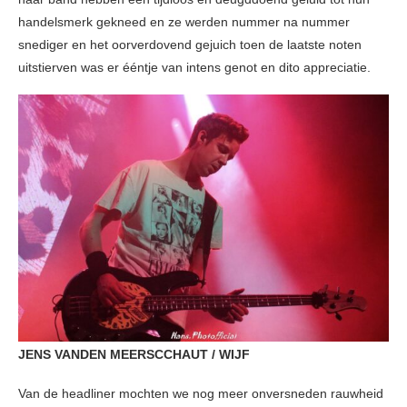
handelsmerk gekneed en ze werden nummer na nummer
snediger en het oorverdovend gejuich toen de laatste noten
uitstierven was er ééntje van intens genot en dito appreciatie.
JENS VANDEN MEERSCCHAUT / WIJF
Van de headliner mochten we nog meer onversneden rauwheid