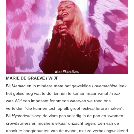
MARIE DE GRAEVE / WIJF
Bij
Maniac
en in mindere mate het geweldige
Lovemachine
leek
het geluid nog wat te dof binnen te komen maar vanaf
Freak
was Wijf een imposant fenomeen waarvan we rond ons
vertelden “die kunnen toch op elk groot festival furore maken”.
Bij
Hysterical
sloeg de vlam pas volledig in de pan en kwamen
crowdsurfers en moshers elkaar onzacht tegen. Één van de
absolute hoogtepunten van de avond, niet zo verbazingwekkend