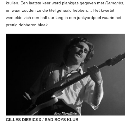
krullen. Een laatste keer werd plankgas gegeven met
Ramonès
,
en waar zouden ze die titel gehaald hebben…. Het kwartet
wentelde zich een half uur lang in een junkyardpoel waarin het
prettig dobberen bleek.
GILLES DIERICKX / SAD BOYS KLUB