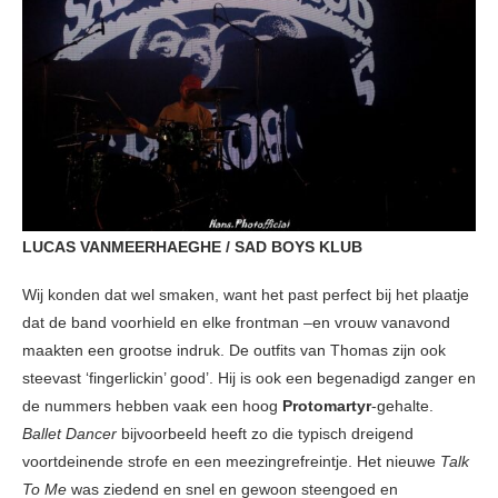
LUCAS VANMEERHAEGHE / SAD BOYS KLUB
Wij konden dat wel smaken, want het past perfect bij het plaatje
dat de band voorhield en elke frontman –en vrouw vanavond
maakten een grootse indruk. De outfits van Thomas zijn ook
steevast ‘fingerlickin’ good’. Hij is ook een begenadigd zanger en
de nummers hebben vaak een hoog
Protomartyr
-gehalte.
Ballet Dancer
bijvoorbeeld heeft zo die typisch dreigend
voortdeinende strofe en een meezingrefreintje. Het nieuwe
Talk
To Me
was ziedend en snel en gewoon steengoed en