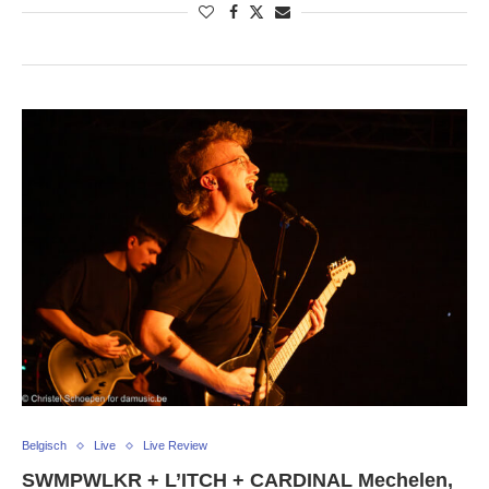
Belgisch
Live
Live Review
SWMPWLKR + L’ITCH + CARDINAL Mechelen,