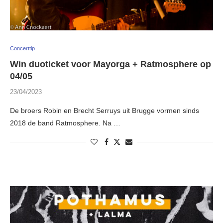
Concerttip
Win duoticket voor Mayorga + Ratmosphere op
04/05
23/04/2023
De broers Robin en Brecht Serruys uit Brugge vormen sinds
2018 de band Ratmosphere. Na …