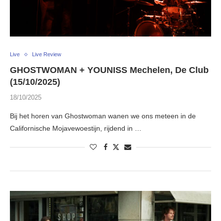
Live
Live Review
GHOSTWOMAN + YOUNISS Mechelen, De Club
(15/10/2025)
18/10/2025
Bij het horen van Ghostwoman wanen we ons meteen in de
Californische Mojavewoestijn, rijdend in …