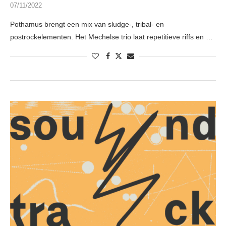
07/11/2022
Pothamus brengt een mix van sludge-, tribal- en
postrockelementen. Het Mechelse trio laat repetitieve riffs en …