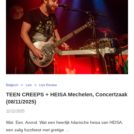
Belgisch
Live
Live Review
TEEN CREEPS + HEISA Mechelen, Concertzaak
(08/11/2025)
11/11/2025
Wat. Een. Avond. Wat een heerlijk hilarische heisa van HEISA,
een zalig fuzzfeest met gretige …