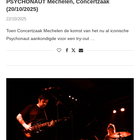
PSYCHONAUT Mechelen, Concertzaak
(20/10/2025)
22/10/2025
Toen Concertzaak Mechelen de komst van het nu al iconische
Psychonaut aankondigde voor een try-out …