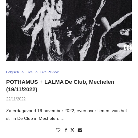
Belgisch
Live
Live Review
POTHAMUS + LALMA De Club, Mechelen
(19/11/2022)
22/11/2022
Zaterdagavond 19 november 2022, even over tienen, was het
stil in De Club in Mechelen. …