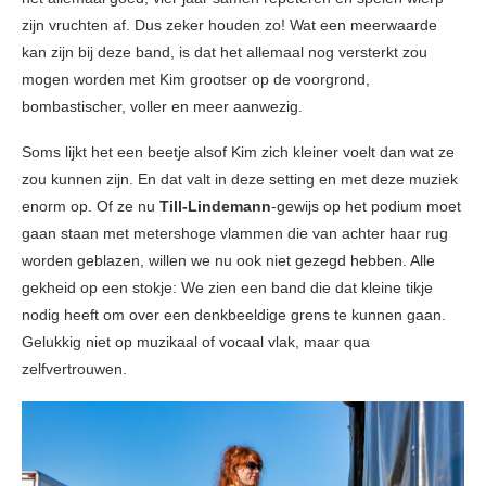
zijn vruchten af. Dus zeker houden zo! Wat een meerwaarde
kan zijn bij deze band, is dat het allemaal nog versterkt zou
mogen worden met Kim grootser op de voorgrond,
bombastischer, voller en meer aanwezig.
Soms lijkt het een beetje alsof Kim zich kleiner voelt dan wat ze
zou kunnen zijn. En dat valt in deze setting en met deze muziek
enorm op. Of ze nu
Till-Lindemann
-gewijs op het podium moet
gaan staan met metershoge vlammen die van achter haar rug
worden geblazen, willen we nu ook niet gezegd hebben. Alle
gekheid op een stokje: We zien een band die dat kleine tikje
nodig heeft om over een denkbeeldige grens te kunnen gaan.
Gelukkig niet op muzikaal of vocaal vlak, maar qua
zelfvertrouwen.