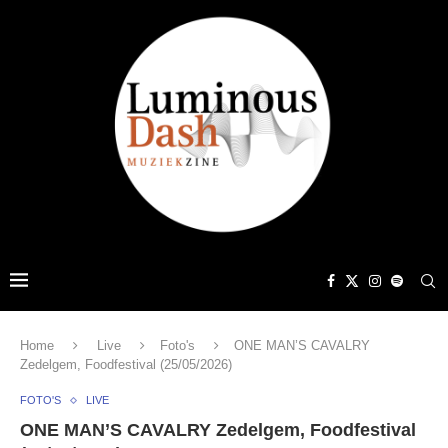
Home
Live
Foto's
ONE MAN’S CAVALRY
Zedelgem, Foodfestival (25/05/2026)
FOTO'S
LIVE
ONE MAN’S CAVALRY Zedelgem, Foodfestival