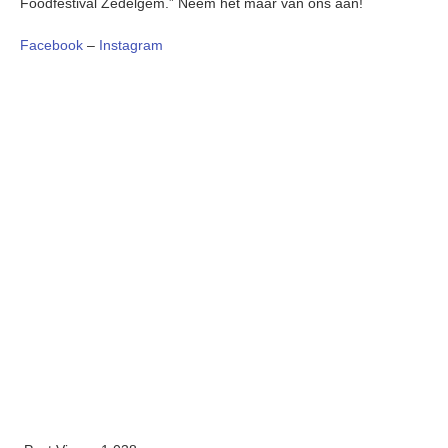
Foodfestival Zedelgem.” Neem het maar van ons aan!
Facebook
–
Instagram