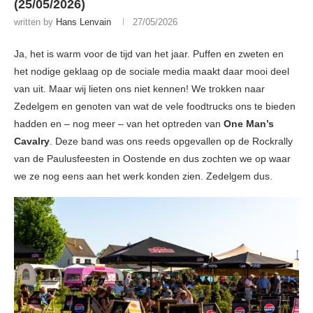
(25/05/2026)
written by
Hans Lenvain
27/05/2026
Ja, het is warm voor de tijd van het jaar. Puffen en zweten en
het nodige geklaag op de sociale media maakt daar mooi deel
van uit. Maar wij lieten ons niet kennen! We trokken naar
Zedelgem en genoten van wat de vele foodtrucks ons te bieden
hadden en – nog meer – van het optreden van
One Man’s
Cavalry
. Deze band was ons reeds opgevallen op de Rockrally
van de Paulusfeesten in Oostende en dus zochten we op waar
we ze nog eens aan het werk konden zien. Zedelgem dus.