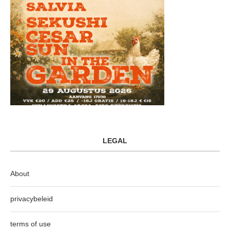
LEGAL
About
privacybeleid
terms of use