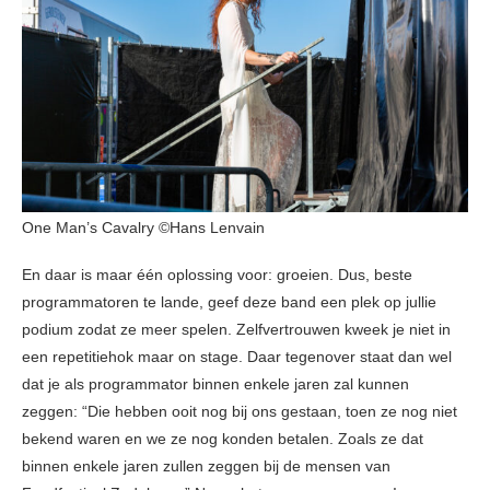
One Man’s Cavalry ©Hans Lenvain
En daar is maar één oplossing voor: groeien. Dus, beste
programmatoren te lande, geef deze band een plek op jullie
podium zodat ze meer spelen. Zelfvertrouwen kweek je niet in
een repetitiehok maar on stage. Daar tegenover staat dan wel
dat je als programmator binnen enkele jaren zal kunnen
zeggen: “Die hebben ooit nog bij ons gestaan, toen ze nog niet
bekend waren en we ze nog konden betalen. Zoals ze dat
binnen enkele jaren zullen zeggen bij de mensen van