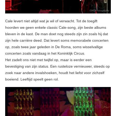
Cale levert niet altijd wat je wil of verwacht. Tot de toegift
hoorden we geen enkele classic Cale-song, zijn beste albums
bleven in de kast. De man doet nog steeds zijn zin zoals hij dat
zijn hele carrière deed. Dat levert soms memorabele concerten
op, zoals twee jaar geleden in De Roma, soms wisselvallige
concerten zoals vandaag in het Koninklijk Circus.
Het zadelt ons niet met twijfel op, maar is eerder een
bevestiging van zijn status. Een rusteloze vernieuwer, steeds op
zoek naar andere invalshoeken, houdt het liefst voor zichzelf
boeiend. Leeftijd speelt geen rol.