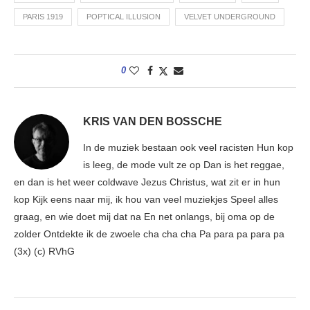
PARIS 1919
POPTICAL ILLUSION
VELVET UNDERGROUND
0
KRIS VAN DEN BOSSCHE
In de muziek bestaan ook veel racisten Hun kop
is leeg, de mode vult ze op Dan is het reggae,
en dan is het weer coldwave Jezus Christus, wat zit er in hun
kop Kijk eens naar mij, ik hou van veel muziekjes Speel alles
graag, en wie doet mij dat na En net onlangs, bij oma op de
zolder Ontdekte ik de zwoele cha cha cha Pa para pa para pa
(3x) (c) RVhG