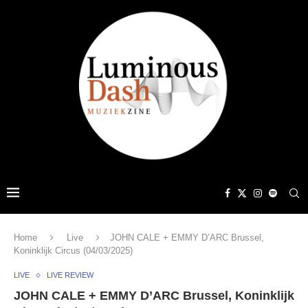
Home
Live
JOHN CALE + EMMY D’ARC Brussel,
Koninklijk Circus (04/03/2025)
LIVE
LIVE REVIEW
JOHN CALE + EMMY D’ARC Brussel, Koninklijk