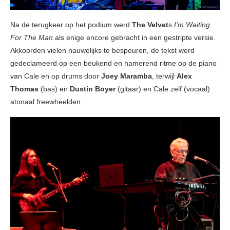
Na de terugkeer op het podium werd
The Velvet
s
I’m Waiting
For The Man
als enige encore gebracht in een gestripte versie.
Akkoorden vielen nauwelijks te bespeuren, de tekst werd
gedeclameerd op een beukend en hamerend ritme op de piano
van Cale en op drums door
Joey Maramba
, terwijl
Alex
Thomas
(bas) en
Dustin Boyer
(gitaar) en Cale zelf (vocaal)
atonaal freewheelden.