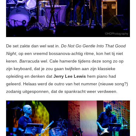
De set zakte dan wel wat in.
Do Not Go Gentle Into That Good
Night
, op een vreemd bossanova-achtig ritme, kon het tij niet
keren.
Barracuda
wel. Cale hamerde tijdens deze song zo op
zijn keyboard, dat je zou gaan twijfelen aan zijn klassieke
opleiding en denken dat
Jerry Lee Lewis
hem piano had
geleerd. Helaas werd de outro van het nummer (nieuwe song?)
zodanig uitgesponnen, dat de spankracht weer verdween.