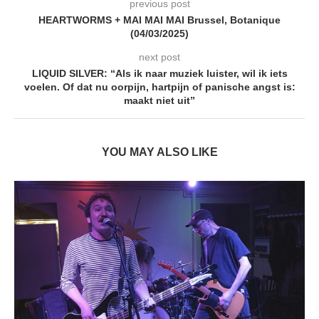
previous post
HEARTWORMS + MAI MAI MAI Brussel, Botanique
(04/03/2025)
next post
LIQUID SILVER: “Als ik naar muziek luister, wil ik iets
voelen. Of dat nu oorpijn, hartpijn of panische angst is:
maakt niet uit”
YOU MAY ALSO LIKE