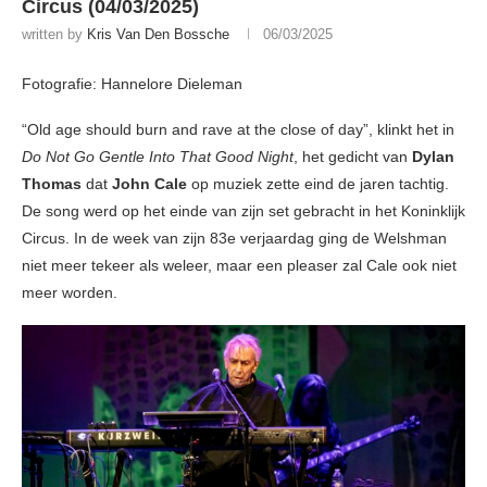
Circus (04/03/2025)
written by
Kris Van Den Bossche
06/03/2025
Fotografie: Hannelore Dieleman
“Old age should burn and rave at the close of day”, klinkt het in
Do Not Go Gentle Into That Good Night
, het gedicht van
Dylan
Thomas
dat
John Cale
op muziek zette eind de jaren tachtig.
De song werd op het einde van zijn set gebracht in het Koninklijk
Circus. In de week van zijn 83e verjaardag ging de Welshman
niet meer tekeer als weleer, maar een pleaser zal Cale ook niet
meer worden.