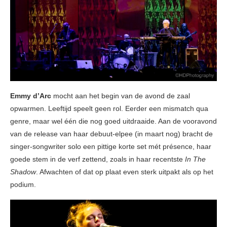
Emmy d’Arc
mocht aan het begin van de avond de zaal
opwarmen. Leeftijd speelt geen rol. Eerder een mismatch qua
genre, maar wel één die nog goed uitdraaide. Aan de vooravond
van de release van haar debuut-elpee (in maart nog) bracht de
singer-songwriter solo een pittige korte set mét présence, haar
goede stem in de verf zettend, zoals in haar recentste
In The
Shadow
. Afwachten of dat op plaat even sterk uitpakt als op het
podium.