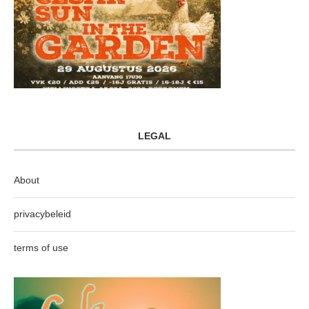
LEGAL
About
privacybeleid
terms of use