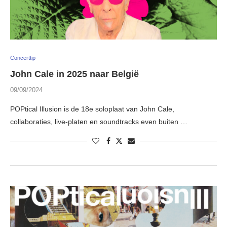
Concerttip
John Cale in 2025 naar België
09/09/2024
POPtical Illusion is de 18e soloplaat van John Cale,
collaboraties, live-platen en soundtracks even buiten …