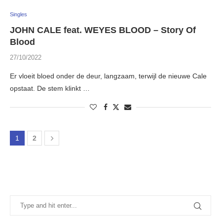
Singles
JOHN CALE feat. WEYES BLOOD – Story Of
Blood
27/10/2022
Er vloeit bloed onder de deur, langzaam, terwijl de nieuwe Cale
opstaat. De stem klinkt …
1
2