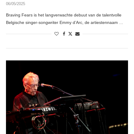
06/05/2025
Braving Fears is het langverwachte debuut van de talentvolle
Belgische singer-songwriter Emmy d’Arc, de artiestennaam …