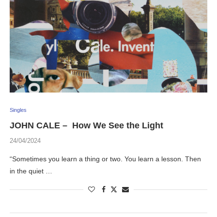
Singles
JOHN CALE – How We See the Light
24/04/2024
“Sometimes you learn a thing or two. You learn a lesson. Then
in the quiet …