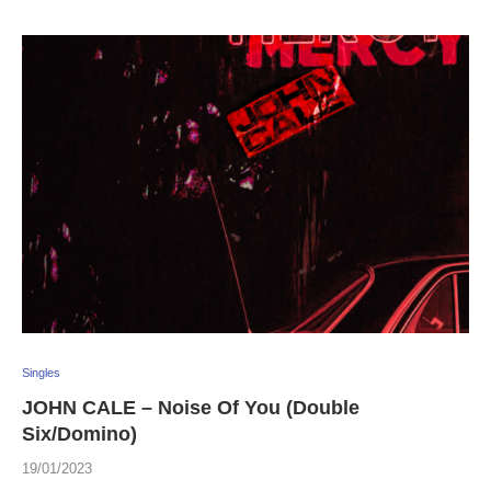
Singles
JOHN CALE – Noise Of You (Double
Six/Domino)
19/01/2023