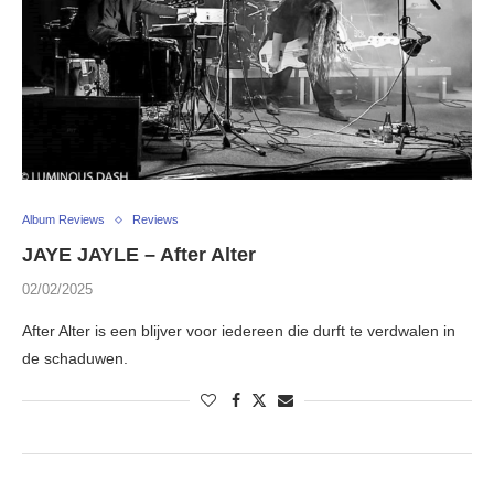
Album Reviews
Reviews
JAYE JAYLE – After Alter
02/02/2025
After Alter is een blijver voor iedereen die durft te verdwalen in
de schaduwen.