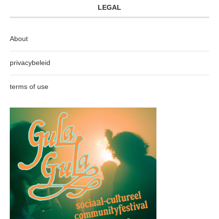
LEGAL
About
privacybeleid
terms of use