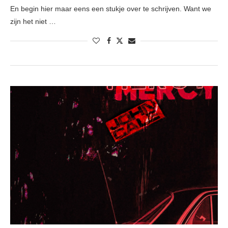
En begin hier maar eens een stukje over te schrijven. Want we
zijn het niet …