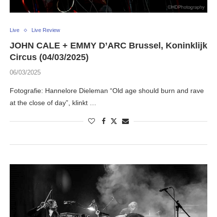
Live
Live Review
JOHN CALE + EMMY D’ARC Brussel, Koninklijk
Circus (04/03/2025)
06/03/2025
Fotografie: Hannelore Dieleman “Old age should burn and rave
at the close of day”, klinkt …