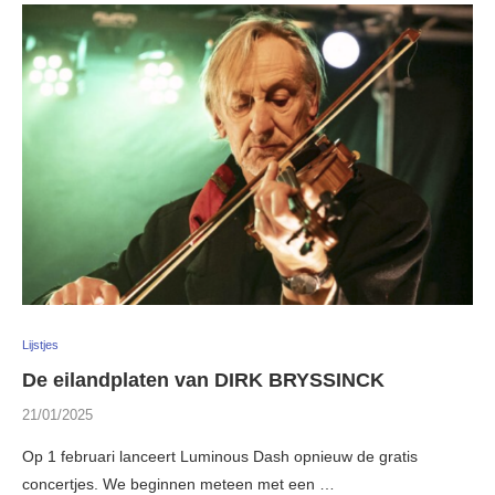
Lijstjes
De eilandplaten van DIRK BRYSSINCK
21/01/2025
Op 1 februari lanceert Luminous Dash opnieuw de gratis
concertjes. We beginnen meteen met een …