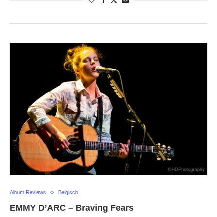
Album Reviews
Belgisch
EMMY D’ARC – Braving Fears