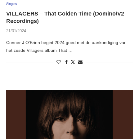
Singles
VILLAGERS – That Golden Time (Domino/V2
Recordings)
21/01/2024
Conner J O’Brien begint 2024 goed met de aankondiging van
het zesde Villagers album That …