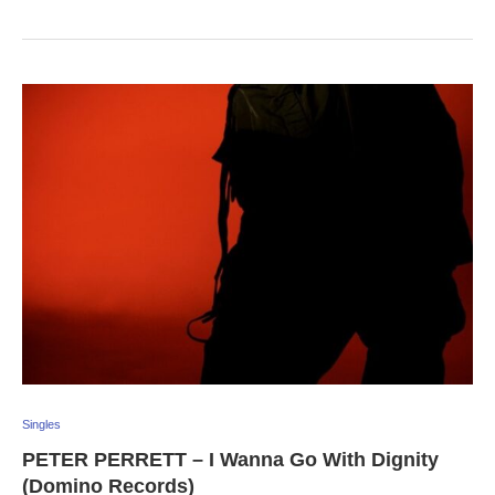
Singles
PETER PERRETT – I Wanna Go With Dignity
(Domino Records)