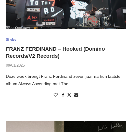
Singles
FRANZ FERDINAND – Hooked (Domino
Records/V2 Records)
09/01/2025
Deze week brengt Franz Ferdinand zeven jaar na hun laatste
album Always Ascending met The …