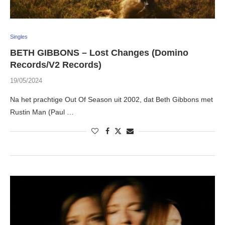
Singles
BETH GIBBONS – Lost Changes (Domino
Records/V2 Records)
19/05/2024
Na het prachtige Out Of Season uit 2002, dat Beth Gibbons met
Rustin Man (Paul …