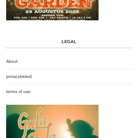
LEGAL
About
privacybeleid
terms of use