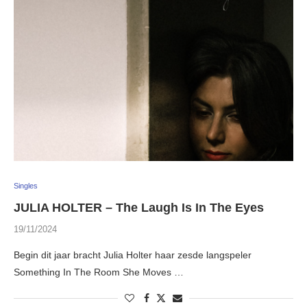
Singles
JULIA HOLTER – The Laugh Is In The Eyes
19/11/2024
Begin dit jaar bracht Julia Holter haar zesde langspeler
Something In The Room She Moves …