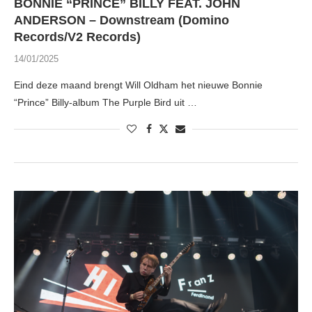
BONNIE “PRINCE” BILLY FEAT. JOHN
ANDERSON – Downstream (Domino
Records/V2 Records)
14/01/2025
Eind deze maand brengt Will Oldham het nieuwe Bonnie
“Prince” Billy-album The Purple Bird uit …