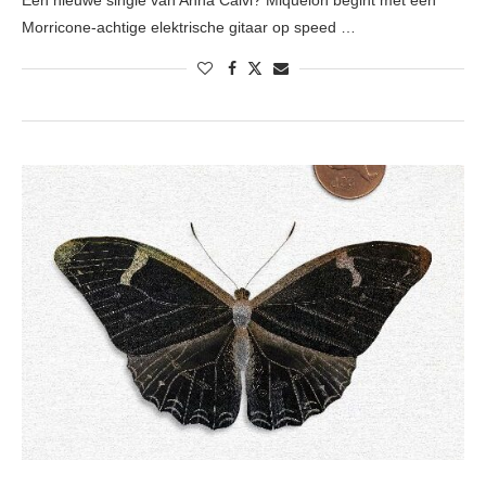
Een nieuwe single van Anna Calvi? Miquelon begint met een
Morricone-achtige elektrische gitaar op speed …