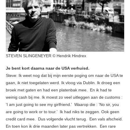
STEVEN SLINGENEYER © Hendrik Hindrex
Je bent kort daarna naar de USA verhuisd.
Steve: Ik weet nog dat bij mijn eerste poging om naar de USA te
gaan, ik niet toegelaten werd. Ik vloog via Dublin. Ik droeg een
broek met gaten en had een platenbak mee. En ik had te
weinig cash bij me. Ik moest zo veel uitleggen aan de customs :
‘I am just going to see my girlfriend.’ Waarop die : ‘No sir, you
are going to work or to tour.’ Ik had niks te zeggen. Ook geen
credit card mee. Dus volgende vlucht terug. Een vals afscheid.
En toen kon ik drie maanden later pas vertrekken. Een rare