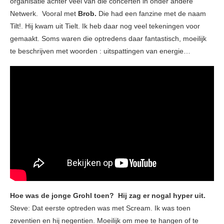
organisatie achter veel van die concerten in onder andere
Netwerk. Vooral met
Brob.
Die had een fanzine met de naam
Tilt!. Hij kwam uit Tielt. Ik heb daar nog veel tekeningen voor
gemaakt. Soms waren die optredens daar fantastisch, moeilijk
te beschrijven met woorden : uitspattingen van energie…
Hoe was de jonge Grohl toen? Hij zag er nogal hyper uit.
Steve: Dat eerste optreden was met Scream. Ik was toen
zeventien en hij negentien. Moeilijk om mee te hangen of te