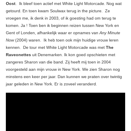
Oost
. Ik bleef toen actief met White Light Motorcade. Nog wat
getourd. En toen kwam Soulwax terug in the picture. Ze
vroegen me, ik denk in 2003, of ik goesting had om terug te
komen. Ja ! Toen ben ik beginnen reizen tussen New York en
Gent of Londen, afhankelijk waar er opnames van
Any Minute
Now
(2004) waren. Ik heb toen ook mijn huidige vrouw leren
kennen. De tour met White Light Motorcade was met
The
Raveonettes
uit Denemarken. Ik kon goed opschieten met
zangeres Sharon van die band. Zij heeft mij toen in 2004
voorgesteld aan mijn vrouw in New York. We zien Sharon nog
minstens een keer per jaar. Dan kunnen we praten over twintig
jaar geleden in New York. Er is zoveel veranderd.