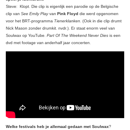
Steve: Klopt. Die clip is eigenlijk een parodie op de Belgische
clip van
See Emily Play
van
Pink Floyd
die werd opgenomen
voor het BRT-programma
Tienerklanken
. (Ook in die clip drumt
Nick Mason zonder drumkit. nvdr.). Er staat enorm veel van
Soulwax op YouTube.
Part Of The Weekend Never Dies
is een
dvd met footage van anderhalf jaar concerten.
Welke festivals heb je allemaal gedaan met Soulwax
?