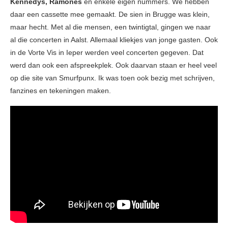
Kennedys, Ramones
en enkele eigen nummers. We hebben
daar een cassette mee gemaakt. De sien in Brugge was klein,
maar hecht. Met al die mensen, een twintigtal, gingen we naar
al die concerten in Aalst. Allemaal kliekjes van jonge gasten. Ook
in de Vorte Vis
in Ieper werden veel concerten gegeven. Dat
werd dan ook een afspreekplek. Ook daarvan staan er heel veel
op die site van Smurfpunx. Ik was toen ook bezig met schrijven,
fanzines en tekeningen maken.