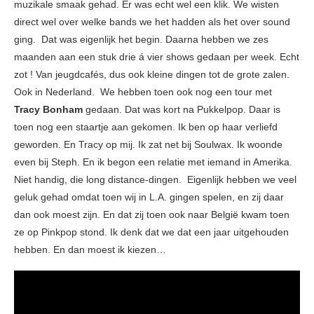
muzikale smaak gehad. Er was echt wel een klik. We wisten
direct wel over welke bands we het hadden als het over sound
ging. Dat was eigenlijk het begin. Daarna hebben we zes
maanden aan een stuk drie á vier shows gedaan per week. Echt
zot ! Van jeugdcafés, dus ook kleine dingen tot de grote zalen.
Ook in Nederland. We hebben toen ook nog een tour met
Tracy Bonham
gedaan. Dat was kort na Pukkelpop. Daar is
toen nog een staartje aan gekomen. Ik ben op haar verliefd
geworden. En Tracy op mij. Ik zat net bij Soulwax. Ik woonde
even bij Steph. En ik begon een relatie met iemand in Amerika.
Niet handig, die long distance-dingen. Eigenlijk hebben we veel
geluk gehad omdat toen wij in L.A. gingen spelen, en zij daar
dan ook moest zijn. En dat zij toen ook naar België kwam toen
ze op Pinkpop stond. Ik denk dat we dat een jaar uitgehouden
hebben. En dan moest ik kiezen…