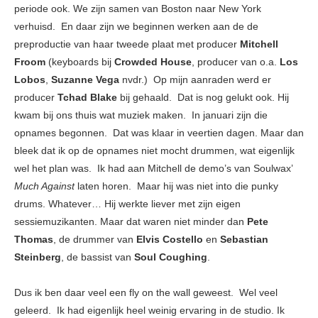
periode ook. We zijn samen van Boston naar New York
verhuisd. En daar zijn we beginnen werken aan de de
preproductie van haar tweede plaat met producer
Mitchell
Froom
(keyboards bij
Crowded House
, producer van o.a.
Los
Lobos
,
Suzanne Vega
nvdr.) Op mijn aanraden werd er
producer
Tchad Blake
bij gehaald. Dat is nog gelukt ook. Hij
kwam bij ons thuis wat muziek maken. In januari zijn die
opnames begonnen. Dat was klaar in veertien dagen. Maar dan
bleek dat ik op de opnames niet mocht drummen, wat eigenlijk
wel het plan was. Ik had aan Mitchell de demo’s van Soulwax’
Much Against
laten horen. Maar hij was niet into die punky
drums. Whatever… Hij werkte liever met zijn eigen
sessiemuzikanten. Maar dat waren niet minder dan
Pete
Thomas
, de drummer van
Elvis Costello
en
Sebastian
Steinberg
, de bassist van
Soul Coughing
.
Dus ik ben daar veel een fly on the wall geweest. Wel veel
geleerd. Ik had eigenlijk heel weinig ervaring in de studio. Ik