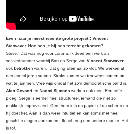
Even naar je meest recente grote project : Vincent
Starwaver. Hoe ben je bij hen terecht gekomen?
Steve: Dat was nog voor corona. Ik deed een werk als
sessiedrummer waarbij Bart en Serge van
Vincent Starwaver
ook betrokken waren. Dat ging allemaal zo vlot. We werken al
een aantal jaren samen. Straks komen we trouwens samen om
wat te jammen. Vree wijs omdat het zo’n democratische band is.
Alan Gevaert
en
Naomi Sijmons
werken ook mee. Een toffe
ploeg. Serge is eerder heel structureel, iemand die niet zo
makkelijk improviseert. Geef hem iets op papier of op scherm en
hij doet het. Alan is dan weer intuïtief en kan soms met heel
geschifte dingen aankomen. Ik heb nog een andere manier. Het
is tof.