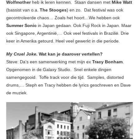
Wolfmother
heb ik
leren kennen. Staan dansen met
Mike Watt
(bassist van o.a.
The Stooges
) en zo. Dat festival was ook
gecontroleerde chaos… Zoals het hoort…We hebben ook
Summer Sonic
in Japan gedaan. Ook Fuji Rock
in Japan. Maar
ook Singapore, Argentinië,… Ook veel festivals in Brazilië. Drie
keer in Amerika getourd. Heel veel gewerkt in die periode.
My Cruel Joke.
Wat kan je daarover vertellen?
Steve: Da’s een samenwerking met mijn ex
Tracy Bonham
.
Opgenomen in de Galaxy Studio. Snel enkele dingen
samengegooid. Toffe track voor die tijd. Samples, distorted
drums,… Steph en Tracy hebben de lyrics geschreven en Dave
de muziek.