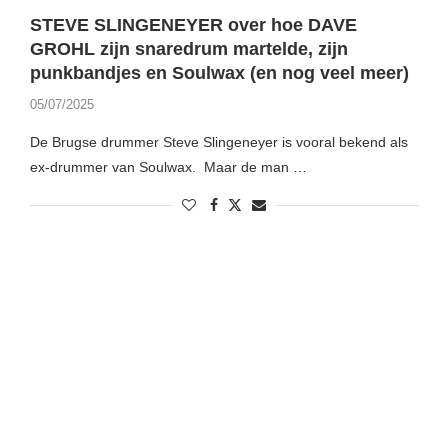
STEVE SLINGENEYER over hoe DAVE
GROHL zijn snaredrum martelde, zijn
punkbandjes en Soulwax (en nog veel meer)
05/07/2025
De Brugse drummer Steve Slingeneyer is vooral bekend als
ex-drummer van Soulwax. Maar de man …