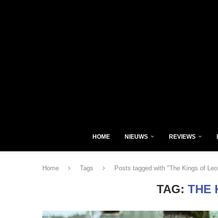
HOME
NIEUWS
REVIEWS
Home
Tags
Posts tagged with "The Kings of Leo
TAG:
THE 