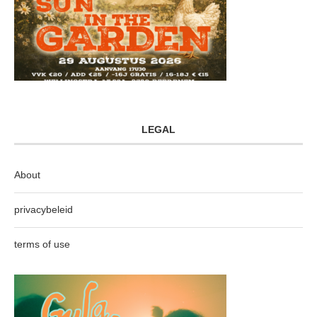
LEGAL
About
privacybeleid
terms of use