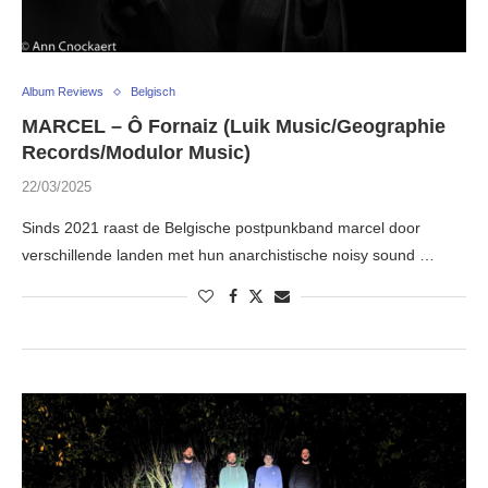
Album Reviews
Belgisch
MARCEL – Ô Fornaiz (Luik Music/Geographie
Records/Modulor Music)
22/03/2025
Sinds 2021 raast de Belgische postpunkband marcel door
verschillende landen met hun anarchistische noisy sound …