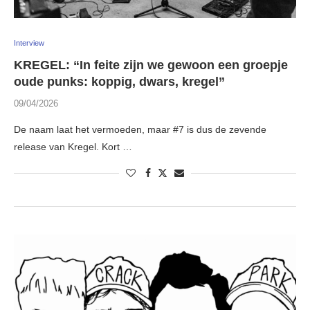
Interview
KREGEL: “In feite zijn we gewoon een groepje
oude punks: koppig, dwars, kregel”
09/04/2026
De naam laat het vermoeden, maar #7 is dus de zevende
release van Kregel. Kort …