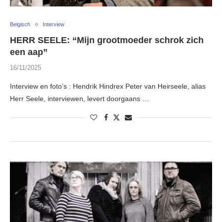
Belgisch
Interview
HERR SEELE: “Mijn grootmoeder schrok zich
een aap”
16/11/2025
Interview en foto’s : Hendrik Hindrex Peter van Heirseele, alias
Herr Seele, interviewen, levert doorgaans …