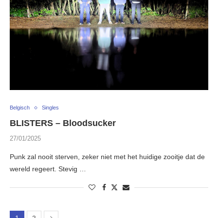
Belgisch
Singles
BLISTERS – Bloodsucker
27/01/2025
Punk zal nooit sterven, zeker niet met het huidige zooitje dat de
wereld regeert. Stevig …