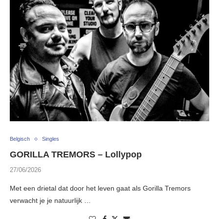
Belgisch
Singles
GORILLA TREMORS – Lollypop
27/06/2026
Met een drietal dat door het leven gaat als Gorilla Tremors
verwacht je je natuurlijk …