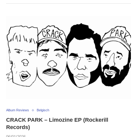
Album Reviews
Belgisch
CRACK PARK – Limozine EP (Rockerill
Records)
06/01/2026