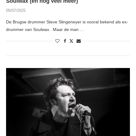
Soulwax (en nog veel meer)
05/07/2025
De Brugse drummer Steve Slingeneyer is vooral bekend als ex-
drummer van Soulwax. Maar de man …