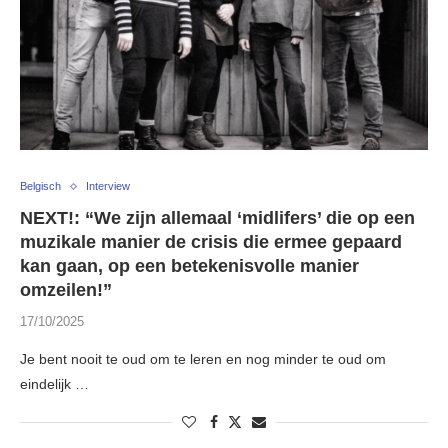
Belgisch
Interview
NEXT!: “We zijn allemaal ‘midlifers’ die op een
muzikale manier de crisis die ermee gepaard
kan gaan, op een betekenisvolle manier
omzeilen!”
17/10/2025
Je bent nooit te oud om te leren en nog minder te oud om
eindelijk …