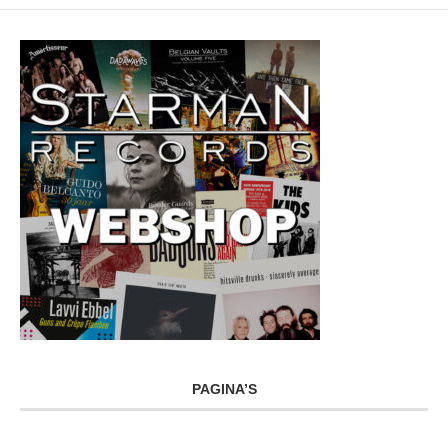
PAGINA’S