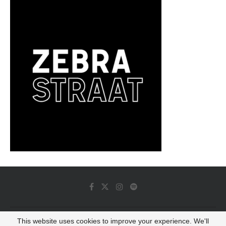
This website uses cookies to improve your experience. We'll
© 2022 - Luminous Dash All Rights Reserved