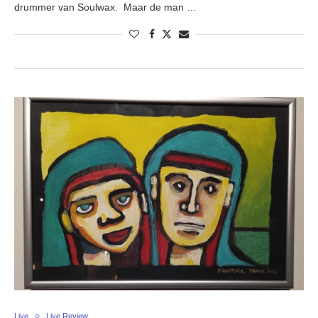
drummer van Soulwax. Maar de man …
Live
Live Review