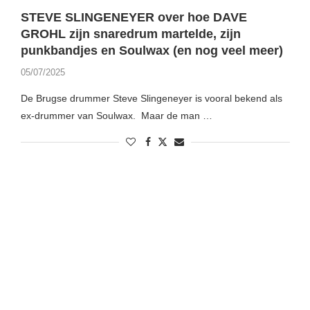
STEVE SLINGENEYER over hoe DAVE
GROHL zijn snaredrum martelde, zijn
punkbandjes en Soulwax (en nog veel meer)
05/07/2025
De Brugse drummer Steve Slingeneyer is vooral bekend als
ex-drummer van Soulwax. Maar de man …