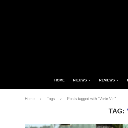
HOME
NIEUWS
REVIEWS
Home
Tags
Posts tagged with "Vorte Vis"
TAG: