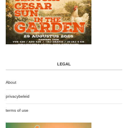
LEGAL
About
privacybeleid
terms of use