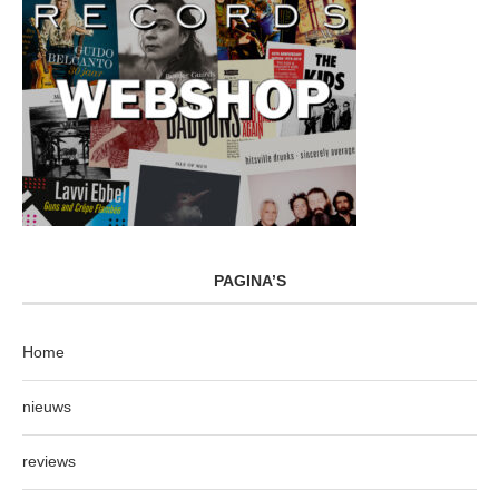
PAGINA’S
Home
nieuws
reviews