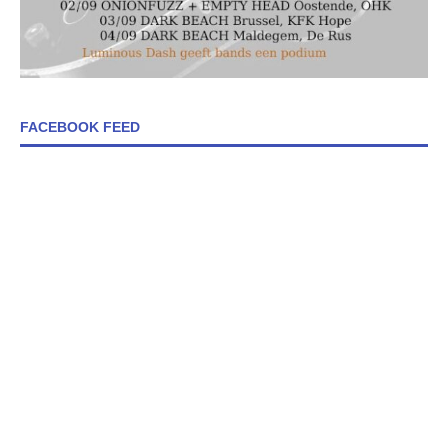
FACEBOOK FEED