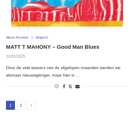
Album Reviews
Belgisch
MATT T MAHONY – Good Man Blues
12/01/2025
Door de vele teasers van de afgelopen maanden werden we
alsmaar nieuwsgieriger, maar hier is …
1
2