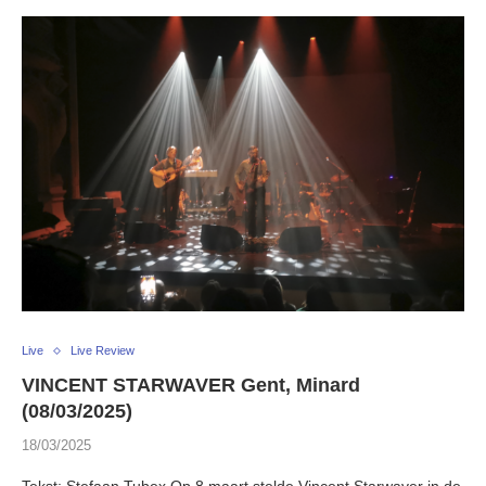
Live
Live Review
VINCENT STARWAVER Gent, Minard
(08/03/2025)
18/03/2025