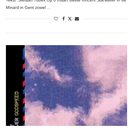
Tekst: Stefaan Tubex Op 8 maart stelde Vincent Starwaver in de
Minard in Gent zowel …