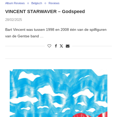
Album Reviews
Belgisch
Reviews
VINCENT STARWAVER – Godspeed
28/02/2025
Bart Vincent was tussen 1998 en 2008 één van de spilfiguren
van de Gentse band …