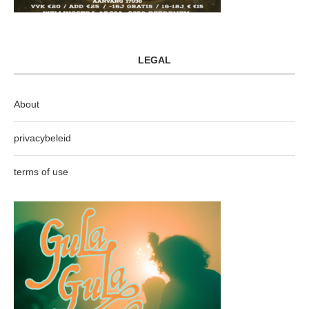
LEGAL
About
privacybeleid
terms of use