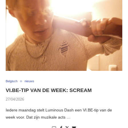
Belgisch
nieuws
VI.BE-TIP VAN DE WEEK: SCREAM
27/04/2026
Iedere maandag stelt Luminous Dash een VI.BE-tip van de
week voor. Dat zijn muzikale acts …