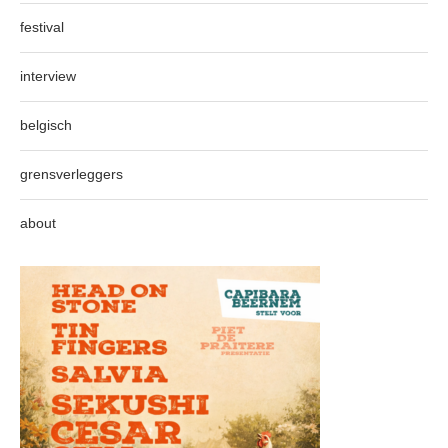
festival
interview
belgisch
grensverleggers
about