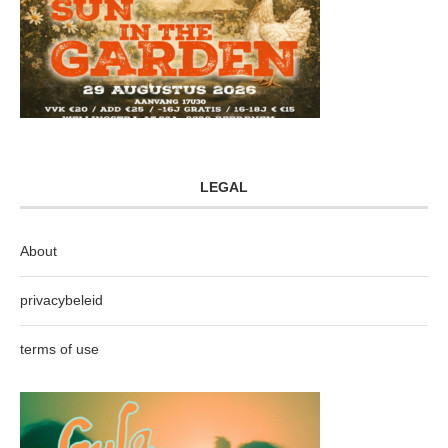
LEGAL
About
privacybeleid
terms of use