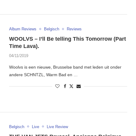
Album Reviews
Belgisch
Reviews
WOOLVS – I’ll Be telling This Tomorrow (Part
Time Lava).
04/11/2019
Woolvs is een nieuwe, Brusselse band met leden uit onder
andere SCHNTZL, Warm Bad en …
Belgisch
Live
Live Review