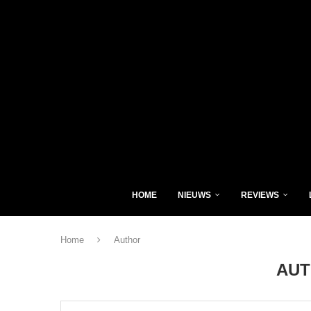
HOME
NIEUWS
REVIEWS
Home
Author
AU