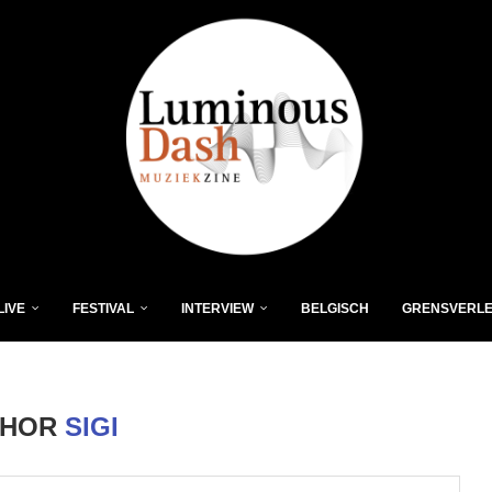
LIVE
FESTIVAL
INTERVIEW
BELGISCH
GRENSVERL
THOR
SIGI