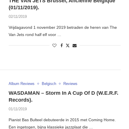
THE VAN JETS Brussel, Ancienne Belgique
(01/11/2019).
02/11/2019
Vrijdagavond 1 november 2019 betraden de heren van The
Van Jets rond half elf voor …
Album Reviews
Belgisch
Reviews
WASDAMAN – Storm In A Cup Of D (W.E.R.F.
Records).
01/11/2019
Pianist Bas Bulteel debuteerde in 2015 met Coming Home.
Een ingetogen, bijna klassieke jazzplaat die …