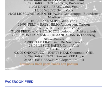
FACEBOOK FEED