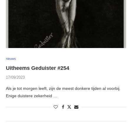
nieuws
Uitheems Geduister #254
17/09/2023
Als je tot morgen leeft, zijn de meest donkere tijden al voorbij.
Enige duistere zekerheid …