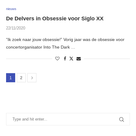
nieuws
De Delvers in Obsessie voor Siglo XX
22/11/2020
“Ik zoek naar jouw obsessie!” Vorig jaar was de obsessie voor
concertorganisator Into The Dark …
1
2