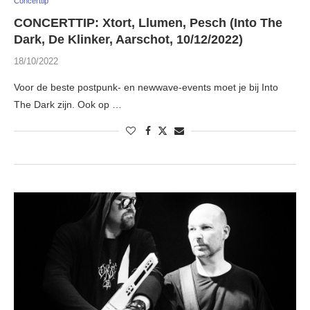
Concerttip
CONCERTTIP: Xtort, Llumen, Pesch (Into The
Dark, De Klinker, Aarschot, 10/12/2022)
18/10/2022
Voor de beste postpunk- en newwave-events moet je bij Into
The Dark zijn. Ook op …