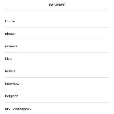
PAGINA’S
Home
nieuws
reviews
Live
festival
interview
belgisch
grensverleggers