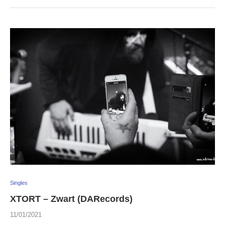
Singles
XTORT – Zwart (DARecords)
11/01/2021