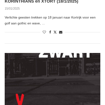
KORINTHIANS en XTORT (18/1/2025)
15/01/2025
Verlichte geesten trekken op 18 januari naar Kortrijk voor een
golf aan gothic en wave, …