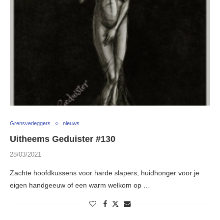
Grensverleggers
nieuws
Uitheems Geduister #130
28/03/2021
Zachte hoofdkussens voor harde slapers, huidhonger voor je
eigen handgeeuw of een warm welkom op …