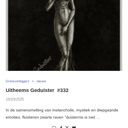
Grensverleggers
nieuws
Uitheems Geduister #332
16/03/2025
In de samensmelting van melancholie, mystiek en diepgaande
emoties, fluisteren zwarte raven “duisternis is niet …