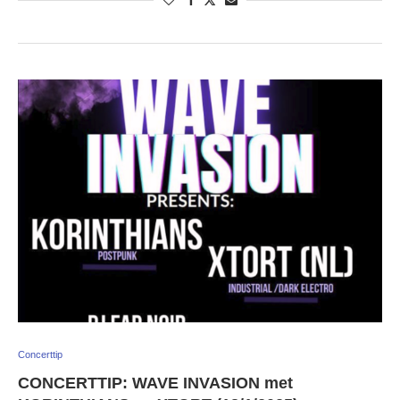
Concerttip
CONCERTTIP: WAVE INVASION met