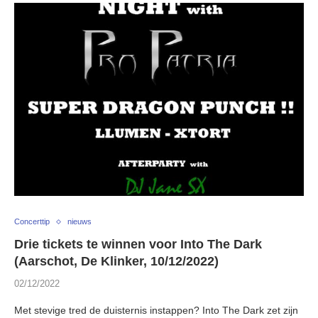
Concerttip
nieuws
Drie tickets te winnen voor Into The Dark
(Aarschot, De Klinker, 10/12/2022)
02/12/2022
Met stevige tred de duisternis instappen? Into The Dark zet zijn