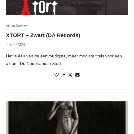
Album Reviews
XTORT – Zwart (DA Records)
17/02/2024
Het is één van de eenvoudigste, maar mooiste titels voor een
album. De Nederlandse Xtort …