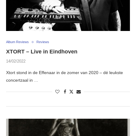
Album Reviews
Reviews
XTORT – Live in Eindhoven
14/02/2022
Xtort stond in de Effenaar in de zomer van 2020 – dé leukste
concertzaal in …