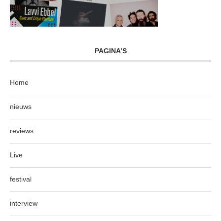
PAGINA’S
Home
nieuws
reviews
Live
festival
interview