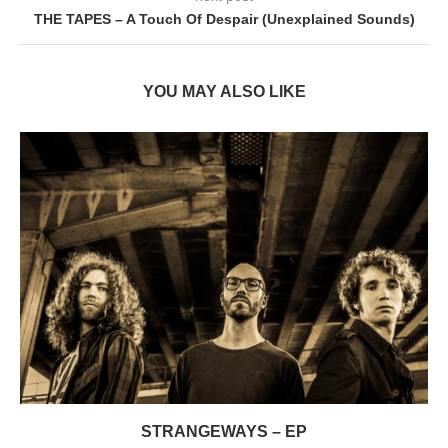
THE TAPES – A Touch Of Despair (Unexplained Sounds)
YOU MAY ALSO LIKE
STRANGEWAYS – EP