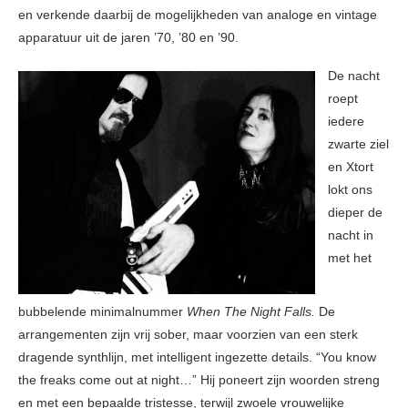
en verkende daarbij de mogelijkheden van analoge en vintage
apparatuur uit de jaren ’70, ’80 en ’90.
De nacht
roept
iedere
zwarte ziel
en Xtort
lokt ons
dieper de
nacht in
met het
bubbelende minimalnummer
When The Night Falls.
De
arrangementen zijn vrij sober, maar voorzien van een sterk
dragende synthlijn, met intelligent ingezette details. “You know
the freaks come out at night…” Hij poneert zijn woorden streng
en met een bepaalde tristesse, terwijl zwoele vrouwelijke