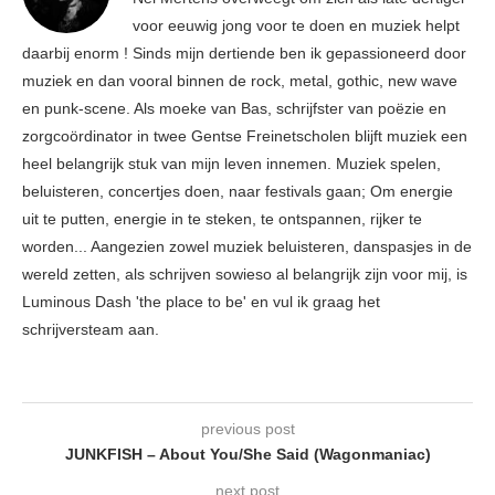
voor eeuwig jong voor te doen en muziek helpt
daarbij enorm ! Sinds mijn dertiende ben ik gepassioneerd door
muziek en dan vooral binnen de rock, metal, gothic, new wave
en punk-scene. Als moeke van Bas, schrijfster van poëzie en
zorgcoördinator in twee Gentse Freinetscholen blijft muziek een
heel belangrijk stuk van mijn leven innemen. Muziek spelen,
beluisteren, concertjes doen, naar festivals gaan; Om energie
uit te putten, energie in te steken, te ontspannen, rijker te
worden... Aangezien zowel muziek beluisteren, danspasjes in de
wereld zetten, als schrijven sowieso al belangrijk zijn voor mij, is
Luminous Dash 'the place to be' en vul ik graag het
schrijversteam aan.
previous post
JUNKFISH – About You/She Said (Wagonmaniac)
next post