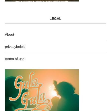
LEGAL
About
privacybeleid
terms of use