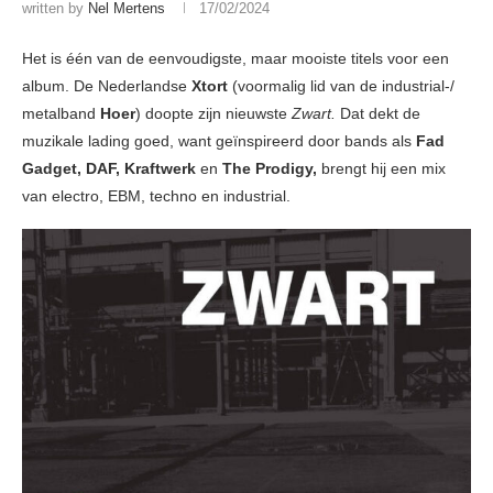
written by
Nel Mertens
17/02/2024
Het is één van de eenvoudigste, maar mooiste titels voor een
album. De Nederlandse
Xtort
(voormalig lid van de industrial-/
metalband
Hoer
) doopte zijn nieuwste
Zwart.
Dat dekt de
muzikale lading goed, want geïnspireerd door bands als
Fad
Gadget, DAF, Kraftwerk
en
The Prodigy,
brengt hij een mix
van electro, EBM, techno en industrial.