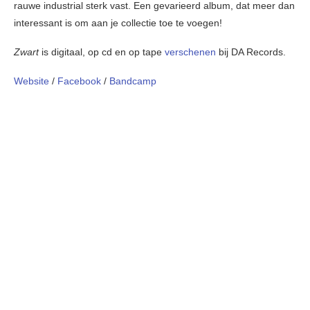
rauwe industrial sterk vast. Een gevarieerd album, dat meer dan
interessant is om aan je collectie toe te voegen!
Zwart
is digitaal, op cd en op tape
verschenen
bij DA Records.
Website
/
Facebook
/
Bandcamp