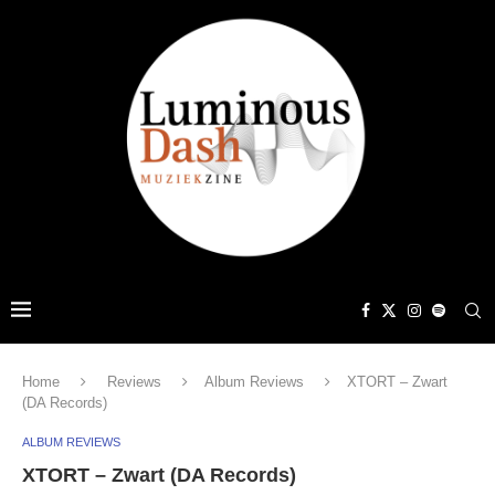
Home
Reviews
Album Reviews
XTORT – Zwart
(DA Records)
ALBUM REVIEWS
XTORT – Zwart (DA Records)