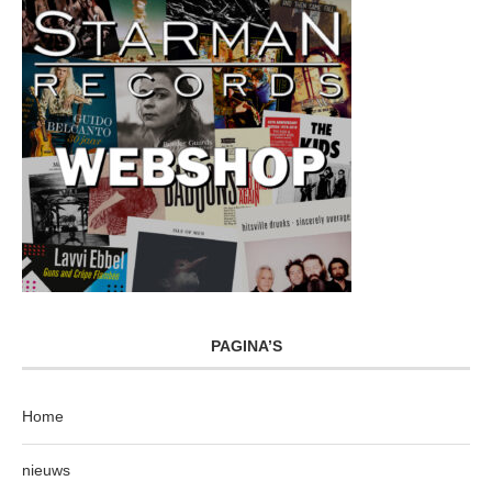
PAGINA’S
Home
nieuws