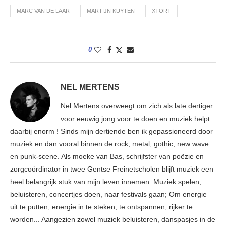
MARC VAN DE LAAR
MARTIJN KUYTEN
XTORT
0
NEL MERTENS
Nel Mertens overweegt om zich als late dertiger
voor eeuwig jong voor te doen en muziek helpt
daarbij enorm ! Sinds mijn dertiende ben ik gepassioneerd door
muziek en dan vooral binnen de rock, metal, gothic, new wave
en punk-scene. Als moeke van Bas, schrijfster van poëzie en
zorgcoördinator in twee Gentse Freinetscholen blijft muziek een
heel belangrijk stuk van mijn leven innemen. Muziek spelen,
beluisteren, concertjes doen, naar festivals gaan; Om energie
uit te putten, energie in te steken, te ontspannen, rijker te
worden... Aangezien zowel muziek beluisteren, danspasjes in de