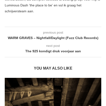
Luminous Dash 'the place to be' en vul ik graag het
schrijversteam aan.
previous post
WARM GRAVES – Nightfall/Daylight (Fuzz Club Records)
next post
The 925 kondigt druk voorjaar aan
YOU MAY ALSO LIKE