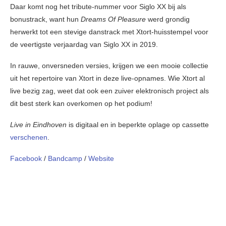
Daar komt nog het tribute-nummer voor Siglo XX bij als
bonustrack, want hun
Dreams Of Pleasure
werd grondig
herwerkt tot een stevige danstrack met Xtort-huisstempel voor
de veertigste verjaardag van Siglo XX in 2019.
In rauwe, onversneden versies, krijgen we een mooie collectie
uit het repertoire van Xtort in deze live-opnames. Wie Xtort al
live bezig zag, weet dat ook een zuiver elektronisch project als
dit best sterk kan overkomen op het podium!
Live in Eindhoven
is digitaal en in beperkte oplage op cassette
verschenen
.
Facebook
/
Bandcamp
/
Website