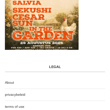
LEGAL
About
privacybeleid
terms of use