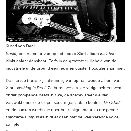
© Adri van Daal
Seele,
een nummer van op het eerste Xtort-album
Isolation,
klinkt galant dansbaar. Zelfs in de grootste vuiligheid van de
industriële underground een rauw en duister hoogglansnummer.
De meeste tracks zijn afkomstig van op het tweede album van
Xtort,
Nothing Is Real.
Zo horen we o.a. de vurige schreeuwen
onder pompende beats in
Fire,
de spacey sfeer die niet
verzwakt onder de diepe, secuur geplaatste beats in
Die Stadt
en de spoken words die door het rustige, maar zo dreigende
Dangerous Impulses
in duet gaan met de weerkerende voice
sample.