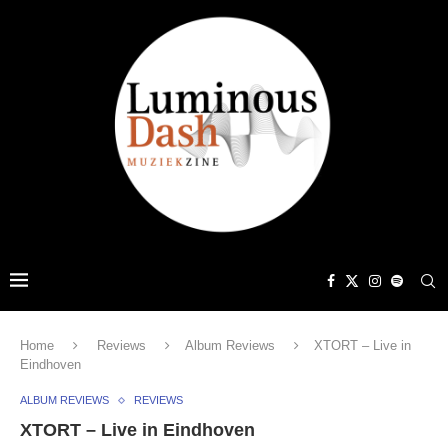
Home
Reviews
Album Reviews
XTORT – Live in
Eindhoven
ALBUM REVIEWS
REVIEWS
XTORT – Live in Eindhoven