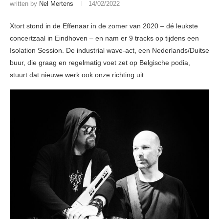
written by
Nel Mertens
14/02/2022
Xtort stond in de Effenaar in de zomer van 2020 – dé leukste
concertzaal in Eindhoven – en nam er 9 tracks op tijdens een
Isolation Session. De industrial wave-act, een Nederlands/Duitse
buur, die graag en regelmatig voet zet op Belgische podia,
stuurt dat nieuwe werk ook onze richting uit.