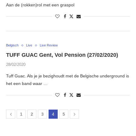
Aan de (rokken)rol met een graspol
Belgisch
Live
Live Review
TUFF GUAC Gent, Vol Pension (27/02/2020)
28/02/2020
Tuff Guac. Als je je bezighoudt met de Belgische underground is
het een band waar …
1
2
3
4
5