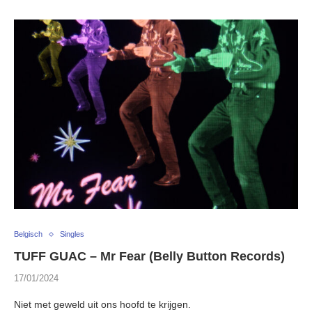
Belgisch
Singles
TUFF GUAC – Mr Fear (Belly Button Records)
17/01/2024
Niet met geweld uit ons hoofd te krijgen.