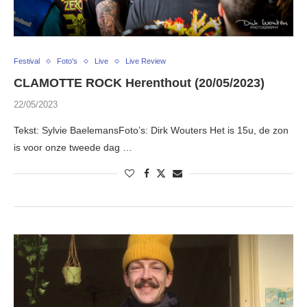
Festival
Foto's
Live
Live Review
CLAMOTTE ROCK Herenthout (20/05/2023)
22/05/2023
Tekst: Sylvie BaelemansFoto’s: Dirk Wouters Het is 15u, de zon
is voor onze tweede dag …