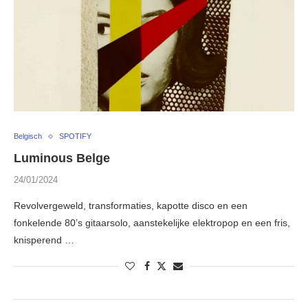
Belgisch
SPOTIFY
Luminous Belge
24/01/2024
Revolvergeweld, transformaties, kapotte disco en een
fonkelende 80’s gitaarsolo, aanstekelijke elektropop en een fris,
knisperend …