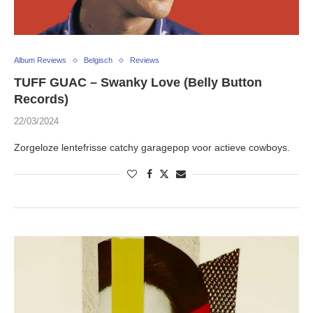
Album Reviews
Belgisch
Reviews
TUFF GUAC – Swanky Love (Belly Button
Records)
22/03/2024
Zorgeloze lentefrisse catchy garagepop voor actieve cowboys.