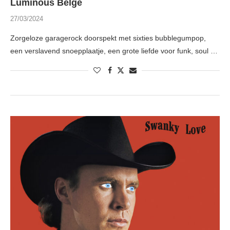
Luminous Belge
27/03/2024
Zorgeloze garagerock doorspekt met sixties bubblegumpop,
een verslavend snoepplaatje, een grote liefde voor funk, soul …