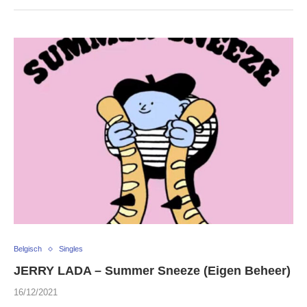
Belgisch
Singles
JERRY LADA – Summer Sneeze (Eigen Beheer)
16/12/2021