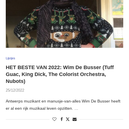
Lijstjes
HET BESTE VAN 2022: Wim De Busser (Tuff
Guac, King Dick, The Colorist Orchestra,
Nubots)
25/12/2022
Antwerps muzikant en manusje-van-alles Wim De Busser heeft
er al een rijk muzikaal leven opzitten. …