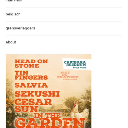
interview
belgisch
grensverleggers
about