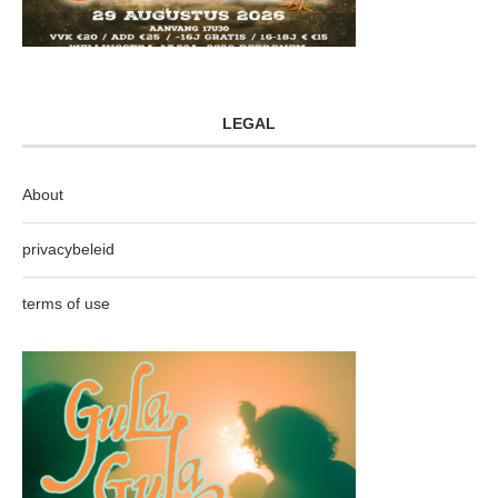
LEGAL
About
privacybeleid
terms of use