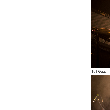
Tuff Guac