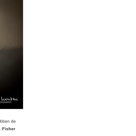
ebben de
a.
Fisher