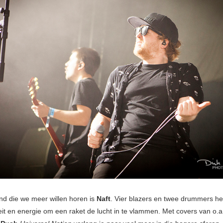
d die we meer willen horen is
Naft
. Vier blazers en twee drummers h
eit en energie om een raket de lucht in te vlammen. Met covers van o.