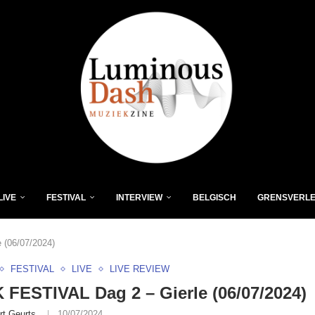
LIVE
FESTIVAL
INTERVIEW
BELGISCH
GRENSVERL
(06/07/2024)
FESTIVAL
LIVE
LIVE REVIEW
FESTIVAL Dag 2 – Gierle (06/07/2024)
rt Geurts
10/07/2024