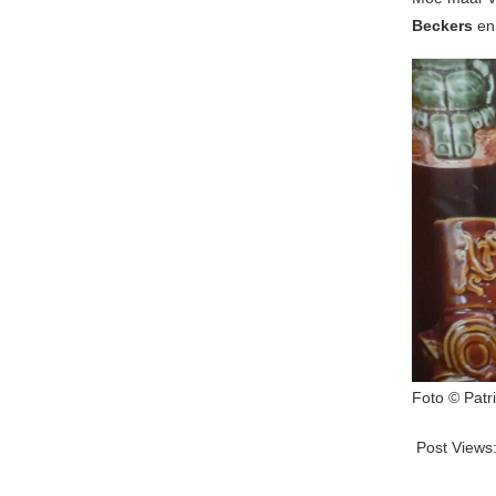
Beckers
en 
Foto © Patri
Post Views