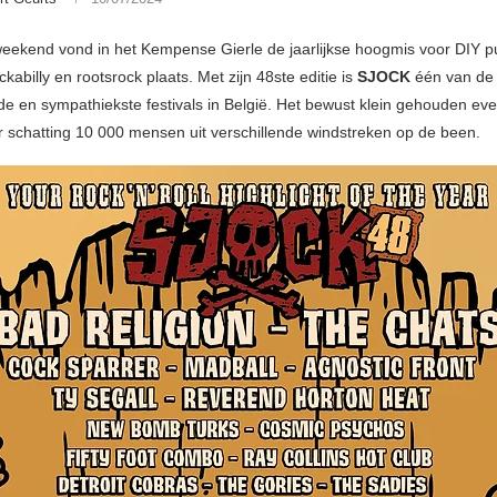
eekend vond in het Kempense Gierle de jaarlijkse hoogmis voor DIY p
kabilly en rootsrock plaats. Met zijn 48ste editie is
SJOCK
één van de
de en sympathiekste festivals in België. Het bewust klein gehouden eve
ar schatting 10 000 mensen uit verschillende windstreken op de been.