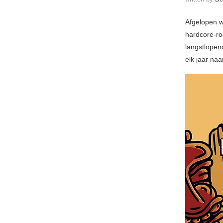
Afgelopen w
hardcore-roc
langstlopen
elk jaar na