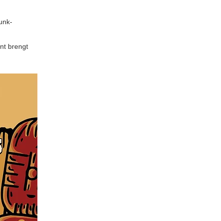
unk-
nt brengt