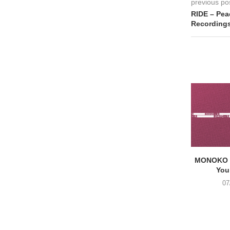
previous po
RIDE – Pea
Recordings
MONOKO –
You
07