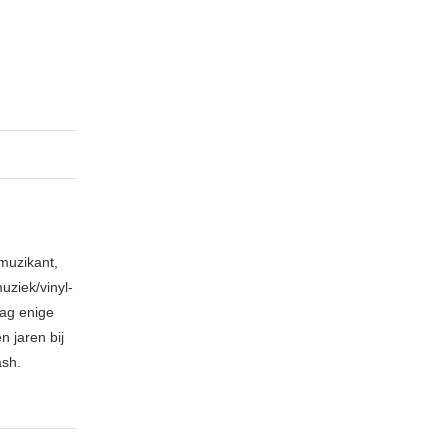
muzikant,
ziek/vinyl-
aag enige
 jaren bij
ash.