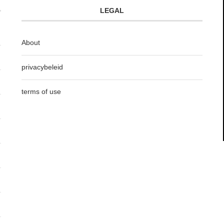
LEGAL
About
privacybeleid
terms of use