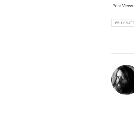
Post Views
BELLY BUT