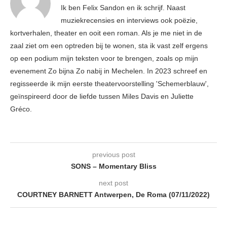
Ik ben Felix Sandon en ik schrijf. Naast
muziekrecensies en interviews ook poëzie,
kortverhalen, theater en ooit een roman. Als je me niet in de
zaal ziet om een optreden bij te wonen, sta ik vast zelf ergens
op een podium mijn teksten voor te brengen, zoals op mijn
evenement Zo bijna Zo nabij in Mechelen. In 2023 schreef en
regisseerde ik mijn eerste theatervoorstelling 'Schemerblauw',
geïnspireerd door de liefde tussen Miles Davis en Juliette
Gréco.
previous post
SONS – Momentary Bliss
next post
COURTNEY BARNETT Antwerpen, De Roma (07/11/2022)