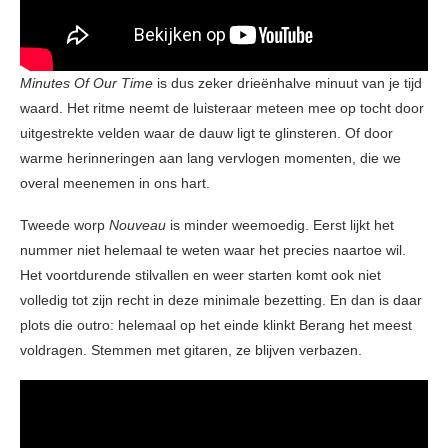
Minutes Of Our Time
is dus zeker drieënhalve minuut van je tijd
waard. Het ritme neemt de luisteraar meteen mee op tocht door
uitgestrekte velden waar de dauw ligt te glinsteren. Of door
warme herinneringen aan lang vervlogen momenten, die we
overal meenemen in ons hart.
Tweede worp
Nouveau
is minder weemoedig. Eerst lijkt het
nummer niet helemaal te weten waar het precies naartoe wil.
Het voortdurende stilvallen en weer starten komt ook niet
volledig tot zijn recht in deze minimale bezetting. En dan is daar
plots die outro: helemaal op het einde klinkt Berang het meest
voldragen. Stemmen met gitaren, ze blijven verbazen.