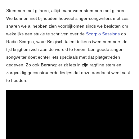
Stemmen met gitaren, altijd maar weer stemmen met gitaren.
We kunnen niet bijhouden hoeveel singer-songwriters met zes
snaren we al hebben zien voorbijkomen sinds we besloten om
wekelijks een stukje te schrijven over de
Scorpio Sessions
op
Radio Scorpio, waar Belgisch talent telkens twee nummers de
tijd krijgt om zich aan de wereld te tonen. Een goede singer-
songwriter doet echter iets speciaals met dat platgetreden
gegeven. Zo ook
Berang
: er zit iets in zijn ragfijne stem en
zorgvuldig geconstrueerde liedjes dat onze aandacht weet vast
te houden.