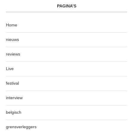
PAGINA’S
Home
nieuws
reviews
Live
festival
interview
belgisch
grensverleggers