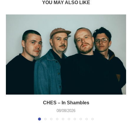
YOU MAY ALSO LIKE
CHES – In Shambles
08/08/2026