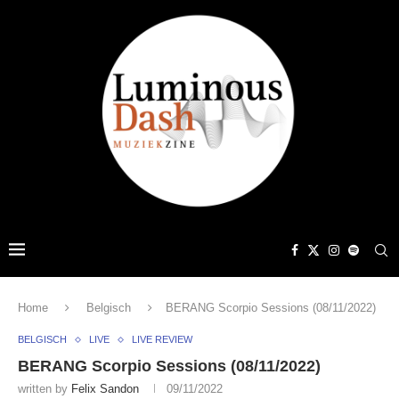
Home
Belgisch
BERANG Scorpio Sessions (08/11/2022)
BELGISCH
LIVE
LIVE REVIEW
BERANG Scorpio Sessions (08/11/2022)
written by
Felix Sandon
09/11/2022