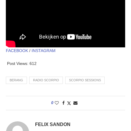
FACEBOOK
/
INSTAGRAM
Post Views:
612
BERANG
RADIO SCORPIO
SCORPIO SESSIONS
0
FELIX SANDON