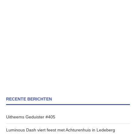
RECENTE BERICHTEN
Uitheems Geduister #405
Luminous Dash viert feest met Achturenhuis in Ledeberg