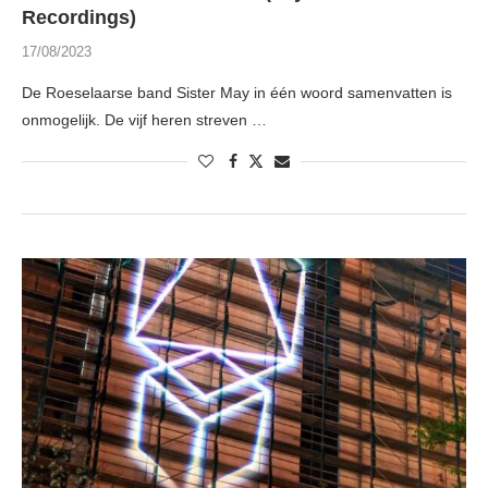
Recordings)
17/08/2023
De Roeselaarse band Sister May in één woord samenvatten is
onmogelijk. De vijf heren streven …