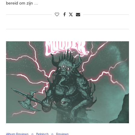
bereid om zijn …
Album Reviews
Belgisch
Reviews