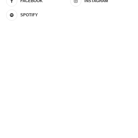
FACEBOOK
INSTAGRAM
SPOTIFY