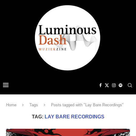
Home
Tags
Posts tagged with "Lay Bare Recordings"
TAG:
LAY BARE RECORDINGS