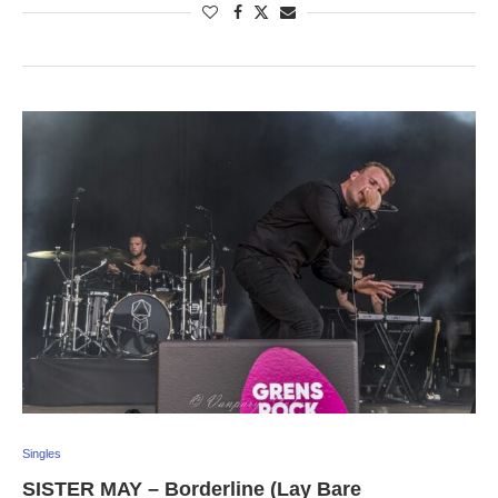
Singles
SISTER MAY – Borderline (Lay Bare