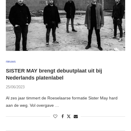
nieuws
SISTER MAY brengt debuutplaat uit bij
Nederlands platenlabel
25/06/2023
Al zes jaar timmert de Roeselaarse formatie Sister May hard
aan de weg. Vol overgave …