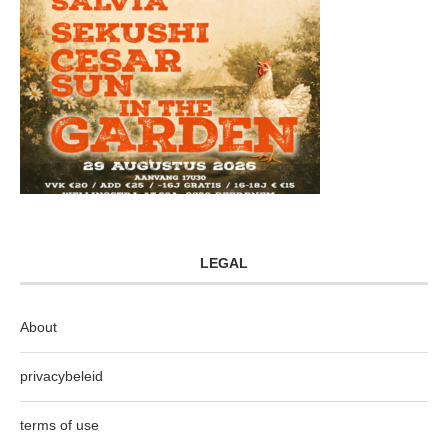
LEGAL
About
privacybeleid
terms of use