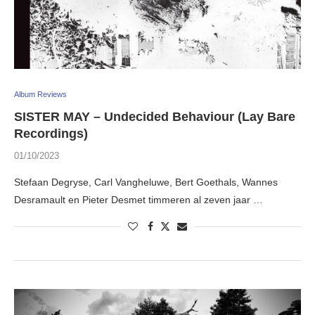
Album Reviews
SISTER MAY – Undecided Behaviour (Lay Bare
Recordings)
01/10/2023
Stefaan Degryse, Carl Vangheluwe, Bert Goethals, Wannes
Desramault en Pieter Desmet timmeren al zeven jaar …