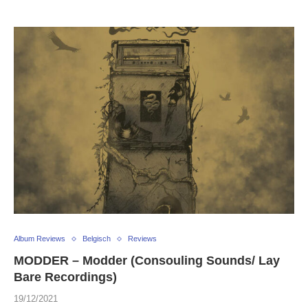
Album Reviews
Belgisch
Reviews
MODDER – Modder (Consouling Sounds/ Lay
Bare Recordings)
19/12/2021