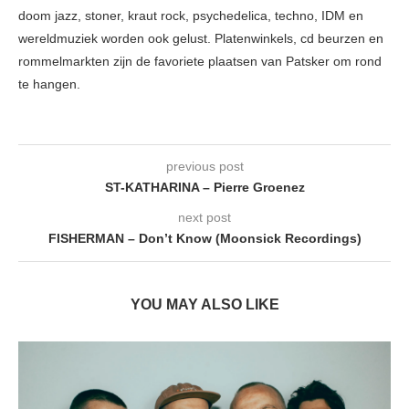
doom jazz, stoner, kraut rock, psychedelica, techno, IDM en
wereldmuziek worden ook gelust. Platenwinkels, cd beurzen en
rommelmarkten zijn de favoriete plaatsen van Patsker om rond
te hangen.
previous post
ST-KATHARINA – Pierre Groenez
next post
FISHERMAN – Don’t Know (Moonsick Recordings)
YOU MAY ALSO LIKE