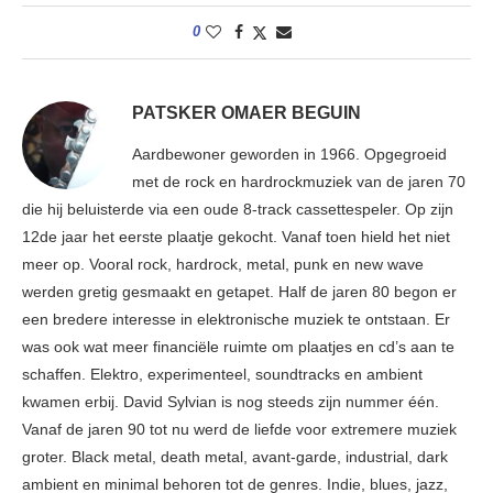
0
PATSKER OMAER BEGUIN
Aardbewoner geworden in 1966. Opgegroeid
met de rock en hardrockmuziek van de jaren 70
die hij beluisterde via een oude 8-track cassettespeler. Op zijn
12de jaar het eerste plaatje gekocht. Vanaf toen hield het niet
meer op. Vooral rock, hardrock, metal, punk en new wave
werden gretig gesmaakt en getapet. Half de jaren 80 begon er
een bredere interesse in elektronische muziek te ontstaan. Er
was ook wat meer financiële ruimte om plaatjes en cd’s aan te
schaffen. Elektro, experimenteel, soundtracks en ambient
kwamen erbij. David Sylvian is nog steeds zijn nummer één.
Vanaf de jaren 90 tot nu werd de liefde voor extremere muziek
groter. Black metal, death metal, avant-garde, industrial, dark
ambient en minimal behoren tot de genres. Indie, blues, jazz,