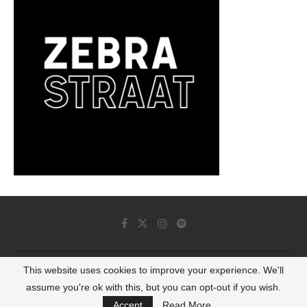
This website uses cookies to improve your experience. We'll
© 2022 - Luminous Dash All Rights Reserved
assume you're ok with this, but you can opt-out if you wish.
BACK TO TOP
Accept
Read More