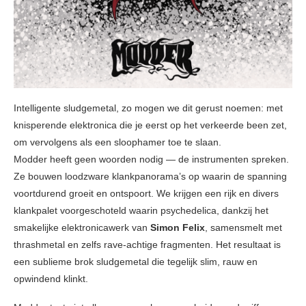
Intelligente sludgemetal, zo mogen we dit gerust noemen: met
knisperende elektronica die je eerst op het verkeerde been zet,
om vervolgens als een sloophamer toe te slaan.
Modder heeft geen woorden nodig — de instrumenten spreken.
Ze bouwen loodzware klankpanorama’s op waarin de spanning
voortdurend groeit en ontspoort. We krijgen een rijk en divers
klankpalet voorgeschoteld waarin psychedelica, dankzij het
smakelijke elektronica­werk van
Simon Felix
, samensmelt met
thrashmetal en zelfs rave-achtige fragmenten. Het resultaat is
een sublieme brok sludgemetal die tegelijk slim, rauw en
opwindend klinkt.