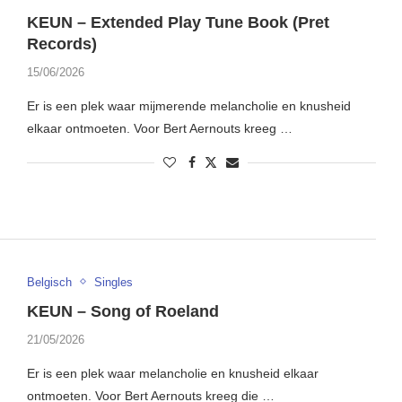
KEUN – Extended Play Tune Book (Pret
Records)
15/06/2026
Er is een plek waar mijmerende melancholie en knusheid
elkaar ontmoeten. Voor Bert Aernouts kreeg …
Belgisch
Singles
KEUN – Song of Roeland
21/05/2026
Er is een plek waar melancholie en knusheid elkaar
ontmoeten. Voor Bert Aernouts kreeg die …