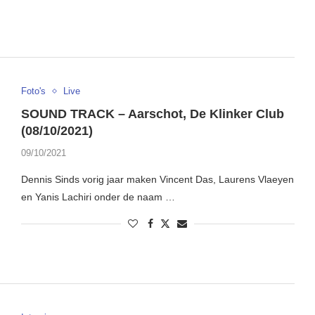
Foto's
Live
SOUND TRACK – Aarschot, De Klinker Club
(08/10/2021)
09/10/2021
Dennis Sinds vorig jaar maken Vincent Das, Laurens Vlaeyen
en Yanis Lachiri onder de naam …