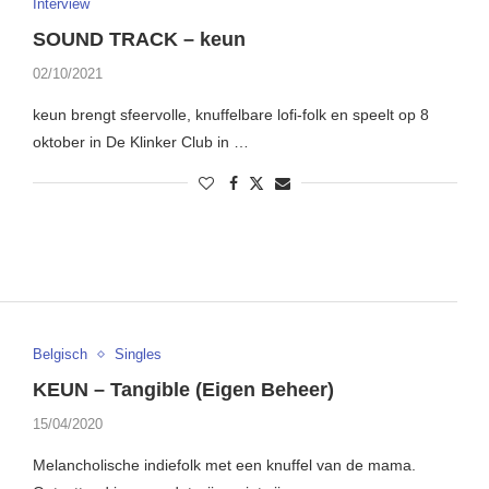
Interview
SOUND TRACK – keun
02/10/2021
keun brengt sfeervolle, knuffelbare lofi-folk en speelt op 8
oktober in De Klinker Club in …
Belgisch
Singles
KEUN – Tangible (Eigen Beheer)
15/04/2020
Melancholische indiefolk met een knuffel van de mama.