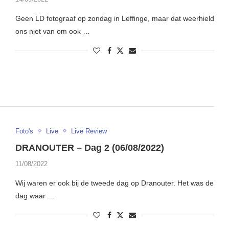
Geen LD fotograaf op zondag in Leffinge, maar dat weerhield
ons niet van om ook …
Foto's
Live
Live Review
DRANOUTER – Dag 2 (06/08/2022)
11/08/2022
Wij waren er ook bij de tweede dag op Dranouter. Het was de
dag waar …