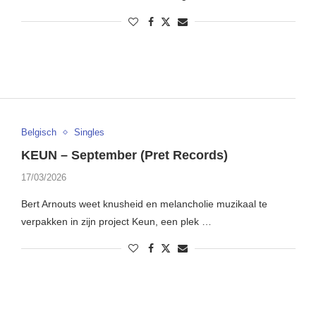
Belgisch
Singles
KEUN – September (Pret Records)
17/03/2026
Bert Arnouts weet knusheid en melancholie muzikaal te
verpakken in zijn project Keun, een plek …