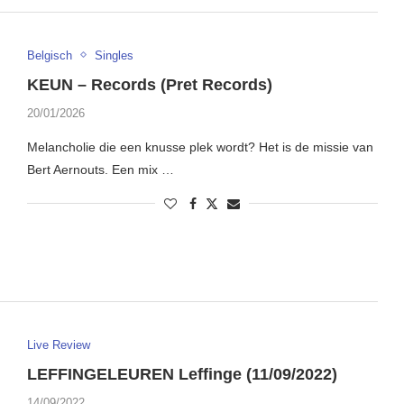
Belgisch
Singles
KEUN – Records (Pret Records)
20/01/2026
Melancholie die een knusse plek wordt? Het is de missie van
Bert Aernouts. Een mix …
Live Review
LEFFINGELEUREN Leffinge (11/09/2022)
14/09/2022