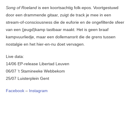
Song of Roeland
is een koortsachtig folk-epos. Voortgestuwd
door een drammende gitaar, zuigt de track je mee in een
stream-of-consciousness die de euforie en de ongefilterde sfeer
van een (jeugd)kamp tastbaar maakt. Het is geen braaf
kampvuurliedje, maar een dollemansrit die de grens tussen
nostalgie en het hier-en-nu doet vervagen.
Live data:
14/06 EP-release Libertad Leuven
06/07 ’t Stamineeke Webbekom
25/07 Luisterplein Gent
Facebook
–
Instagram