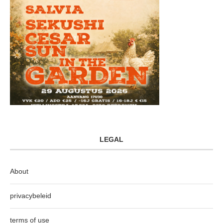
LEGAL
About
privacybeleid
terms of use