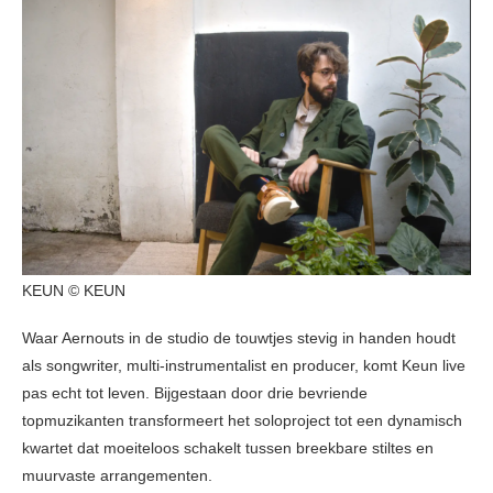
KEUN © KEUN
Waar Aernouts in de studio de touwtjes stevig in handen houdt
als songwriter, multi-instrumentalist en producer, komt Keun live
pas echt tot leven. Bijgestaan door drie bevriende
topmuzikanten transformeert het soloproject tot een dynamisch
kwartet dat moeiteloos schakelt tussen breekbare stiltes en
muurvaste arrangementen.