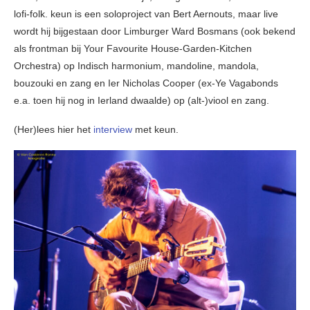
lofi-folk. keun is een soloproject van Bert Aernouts, maar live
wordt hij bijgestaan door Limburger Ward Bosmans (ook bekend
als frontman bij Your Favourite House-Garden-Kitchen
Orchestra) op Indisch harmonium, mandoline, mandola,
bouzouki en zang en Ier Nicholas Cooper (ex-Ye Vagabonds
e.a. toen hij nog in Ierland dwaalde) op (alt-)viool en zang.
(Her)lees hier het
interview
met keun.