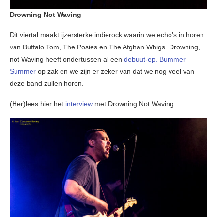
Drowning Not Waving
Dit viertal maakt ijzersterke indierock waarin we echo’s in horen
van Buffalo Tom, The Posies en The Afghan Whigs. Drowning,
not Waving heeft ondertussen al een
debuut-ep, Bummer
Summer
op zak en we zijn er zeker van dat we nog veel van
deze band zullen horen.
(Her)lees hier het
interview
met Drowning Not Waving