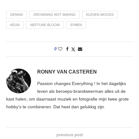
DENNIS
DROWNING NOT WAVING
ELEVEN WOODS
KEUN
NEPTUNE BLOOM
SYMEN
0
RONNY VAN CASTEREN
Passion changes Everything ! In het dagelijks
leven als beroeps-brandweerman alles uit de
kast halen, om daarnaast muziek en fotografie mijn twee grote
hobby's te combineren. Dat heet dan gelukkig zijn.
previous post