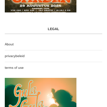
LEGAL
About
privacybeleid
terms of use