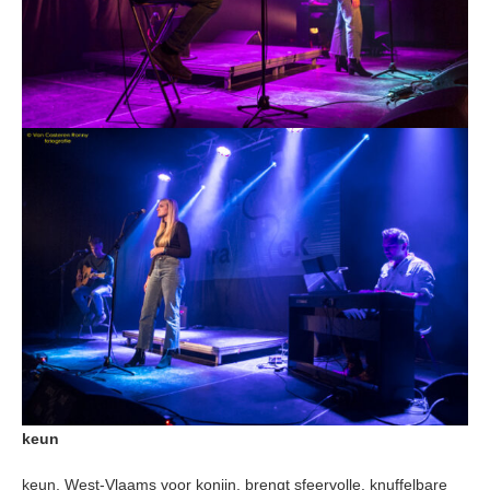
keun
keun, West-Vlaams voor konijn, brengt sfeervolle, knuffelbare