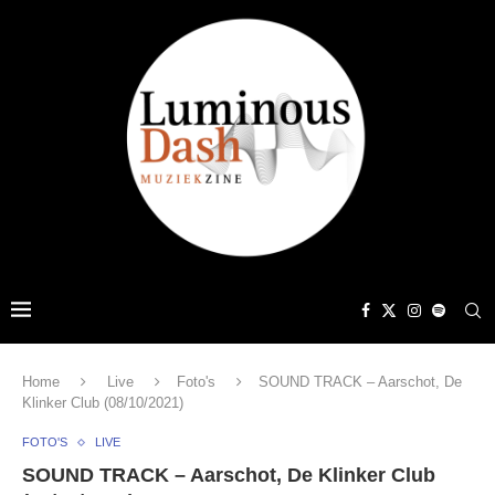
Home
Live
Foto's
SOUND TRACK – Aarschot, De
Klinker Club (08/10/2021)
FOTO'S
LIVE
SOUND TRACK – Aarschot, De Klinker Club