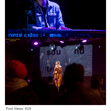
Post Views:
619