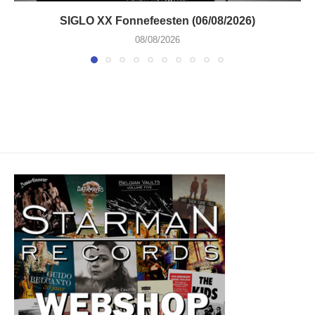
SIGLO XX Fonnefeesten (06/08/2026)
08/08/2026