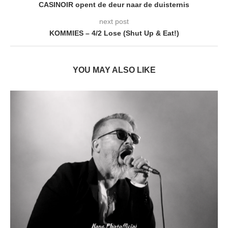
CASINOIR opent de deur naar de duisternis
next post
KOMMIES – 4/2 Lose (Shut Up & Eat!)
YOU MAY ALSO LIKE