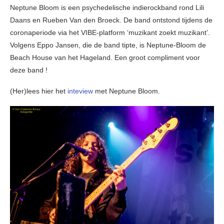
Neptune Bloom is een psychedelische indierockband rond Lili
Daans en Rueben Van den Broeck. De band ontstond tijdens de
coronaperiode via het VIBE-platform ‘muzikant zoekt muzikant’.
Volgens Eppo Jansen, die de band tipte, is Neptune-Bloom de
Beach House van het Hageland. Een groot compliment voor
deze band !
(Her)lees hier het
inteview
met Neptune Bloom.