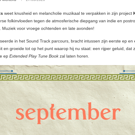
ts
weet knusheid en melancholie muzikaal te verpakken in zijn project
erse folkinvloeden tegen de atmosferische diepgang van indie en postr
 Muziek voor vroege ochtenden en late avonden!
seerde in het Sound Track parcours, bracht intussen zijn eerste ep en
it en groeide tot op het punt waarop hij nu staat: een rijper geluid, dat z
e ep
Extended Play Tune Book
zal laten horen.