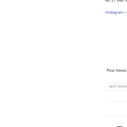
en 17 mei, 
Instagram
Post Views
BERT ARN