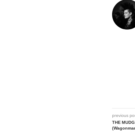
previous po
THE MUDGA
(Wagonman