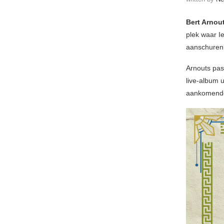
Bert Arnou
plek waar I
aanschuren.
Arnouts pas
live-album u
aankomend