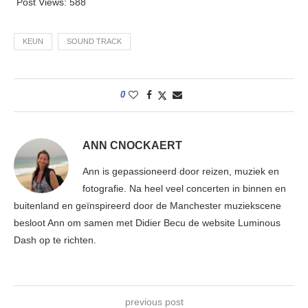
Post Views:
588
KEUN
SOUND TRACK
0
ANN CNOCKAERT
Ann is gepassioneerd door reizen, muziek en
fotografie. Na heel veel concerten in binnen en
buitenland en geïnspireerd door de Manchester muziekscene
besloot Ann om samen met Didier Becu de website Luminous
Dash op te richten.
previous post