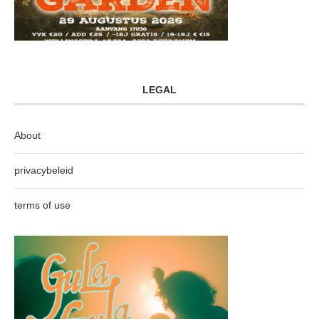
LEGAL
About
privacybeleid
terms of use