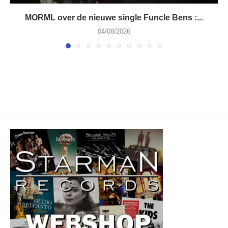
MORML over de nieuwe single Funcle Bens :...
04/08/2026