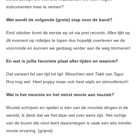
instrumenten mee te nemen?
Wat wordt de volgende (grote) stap voor de band?
Eind oktober komt de eerste ep uit via pret records. Alles lijkt op
dit moment op rolletjes te lopen dus hopelijk overleven we de
voorronde en kunnen we gestaag verder aan de weg timmeren!
En wat is jullie favoriete plaat aller tijden en waarom?
Dat varieert fel van tijd tot tijd. Misschien wint
Takk
van Sigur
Ros nog wel. Heel poppy maar ook heel wijds en atmosferisch!
Wat is het mooiste en het minst mooie aan muziek?
Muziek schrijven en spelen is één van de mooiste dingen in de
wereld, ik denk dat we het daar wel over eens zijn. Het nichtje
van de buren die viool leert daarentegen is vaak een iets minder
mooie ervaring. (grijnst)