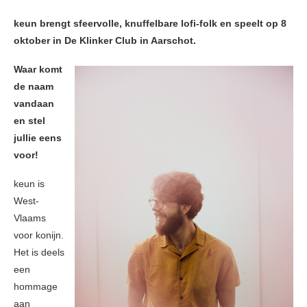
keun brengt sfeervolle, knuffelbare lofi-folk en speelt op 8
oktober in De Klinker Club in Aarschot.
Waar komt
de naam
vandaan
en stel
jullie eens
voor!
keun is
West-
Vlaams
voor konijn.
Het is deels
een
hommage
aan