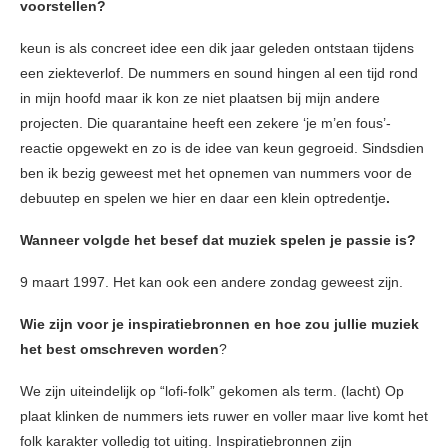
voorstellen?
keun is als concreet idee een dik jaar geleden ontstaan tijdens
een ziekteverlof. De nummers en sound hingen al een tijd rond
in mijn hoofd maar ik kon ze niet plaatsen bij mijn andere
projecten. Die quarantaine heeft een zekere ‘je m’en fous’-
reactie opgewekt en zo is de idee van keun gegroeid. Sindsdien
ben ik bezig geweest met het opnemen van nummers voor de
debuutep en spelen we hier en daar een klein optredentje
.
Wanneer volgde het besef dat muziek spelen je passie is?
9 maart 1997. Het kan ook een andere zondag geweest zijn.
Wie zijn voor je inspiratiebronnen en hoe zou jullie muziek
het best omschreven worden
?
We zijn uiteindelijk op “lofi-folk” gekomen als term. (lacht) Op
plaat klinken de nummers iets ruwer en voller maar live komt het
folk karakter volledig tot uiting. Inspiratiebronnen zijn