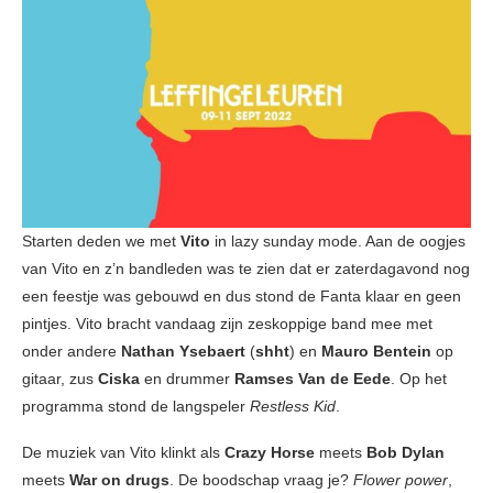
Starten deden we met
Vito
in lazy sunday mode. Aan de oogjes
van Vito en z’n bandleden was te zien dat er zaterdagavond nog
een feestje was gebouwd en dus stond de Fanta klaar en geen
pintjes. Vito bracht vandaag zijn zeskoppige band mee met
onder andere
Nathan Ysebaert
(
shht
)
en
Mauro Bentein
op
gitaar, zus
Ciska
en drummer
Ramses Van de Eede
. Op het
programma stond de langspeler
Restless Kid
.
De muziek van Vito klinkt als
Crazy Horse
meets
Bob Dylan
meets
War on drugs
. De boodschap vraag je?
Flower power
,