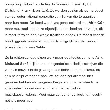
oorsprong Turkse bandleden die wonen in Frankrijk, UK,
Duitsland. Frankrijk en Italië. Ze worden gezien als een product
van de ‘outernational’ generatie van Turken die teruggrijpen
naar hun roots De band wordt wat geassocieerd met
Altin Gün
maar muzikaal tappen ze eigenlijk uit een heel ander vaatje, dit
is meer retro en een tikkeltje traditioneler ook. De meest voor de
hand liggende naam om ze mee te vergelijken is de Turkse
jaren 70 sound van
Selda
.
Ze brachten zondag eigen werk maar ook liedjes van ene
Asik
Mahzuni Serif
, blijkbaar een legendarische liedjes schrijver die
voor z’n muziek in de gevangenis is beland omdat folkmuziek
een hele tijd verboden was. We zouden het allemaal niet
geweten hebben als zangeres
Derya Yildirim
niet steeds de
vibe onderbrak om ons te onderrichten in Turkse
muziekgeschiedenis. Mooi maar zonder onderbreking mogelijk
net iets meer vibe.