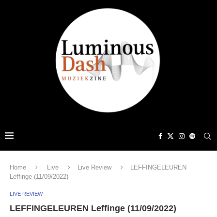
Home
Live
Live Review
LEFFINGELEUREN
Leffinge (11/09/2022)
LIVE REVIEW
LEFFINGELEUREN Leffinge (11/09/2022)