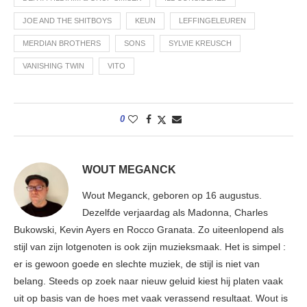
JOE AND THE SHITBOYS
KEUN
LEFFINGELEUREN
MERDIAN BROTHERS
SONS
SYLVIE KREUSCH
VANISHING TWIN
VITO
0
WOUT MEGANCK
Wout Meganck, geboren op 16 augustus.
Dezelfde verjaardag als Madonna, Charles
Bukowski, Kevin Ayers en Rocco Granata. Zo uiteenlopend als
stijl van zijn lotgenoten is ook zijn muzieksmaak. Het is simpel :
er is gewoon goede en slechte muziek, de stijl is niet van
belang. Steeds op zoek naar nieuw geluid kiest hij platen vaak
uit op basis van de hoes met vaak verassend resultaat. Wout is