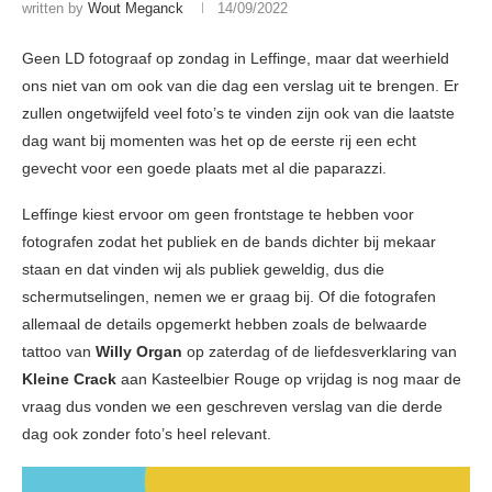
written by
Wout Meganck
14/09/2022
Geen LD fotograaf op zondag in Leffinge, maar dat weerhield
ons niet van om ook van die dag een verslag uit te brengen. Er
zullen ongetwijfeld veel foto’s te vinden zijn ook van die laatste
dag want bij momenten was het op de eerste rij een echt
gevecht voor een goede plaats met al die paparazzi.
Leffinge kiest ervoor om geen frontstage te hebben voor
fotografen zodat het publiek en de bands dichter bij mekaar
staan en dat vinden wij als publiek geweldig, dus die
schermutselingen, nemen we er graag bij. Of die fotografen
allemaal de details opgemerkt hebben zoals de belwaarde
tattoo van
Willy Organ
op zaterdag of de liefdesverklaring van
Kleine Crack
aan Kasteelbier Rouge op vrijdag is nog maar de
vraag dus vonden we een geschreven verslag van die derde
dag ook zonder foto’s heel relevant.