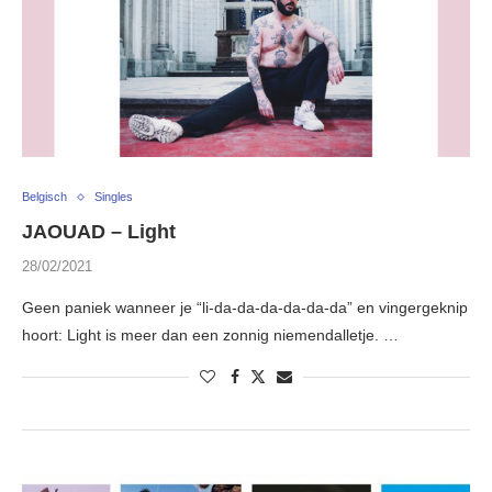
Belgisch
Singles
JAOUAD – Light
28/02/2021
Geen paniek wanneer je “li-da-da-da-da-da-da” en vingergeknip
hoort: Light is meer dan een zonnig niemendalletje. …