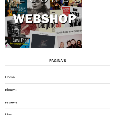
PAGINA’S
Home
nieuws
reviews
Live