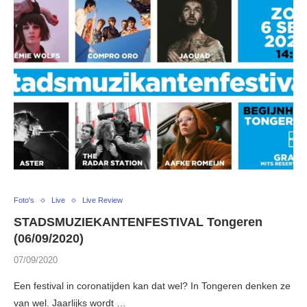
Foto's
Live
Live Review
STADSMUZIEKANTENFESTIVAL Tongeren
(06/09/2020)
07/09/2020
Een festival in coronatijden kan dat wel? In Tongeren denken ze
van wel. Jaarlijks wordt …