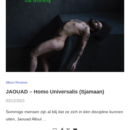
Album Reviews
JAOUAD – Homo Universalis (Sjamaan)
03/12/2023
Sommige mensen zijn al blij dat ze zich in één discipline kunnen
uiten, Jaouad Alloul …