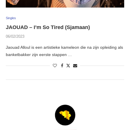
Singles
JAOUAD – I’m So Tired (Sjamaan)
06/02/2023
Jaouad Alloul is een artistieke kameleon die na zijn opleiding als
banketbakker zijn eerste stappen …