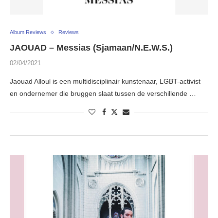
Album Reviews
Reviews
JAOUAD – Messias (Sjamaan/N.E.W.S.)
02/04/2021
Jaouad Alloul is een multidisciplinair kunstenaar, LGBT-activist
en ondernemer die bruggen slaat tussen de verschillende …