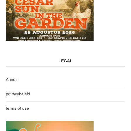
LEGAL
About
privacybeleid
terms of use