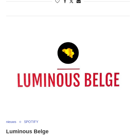
nieuws
SPOTIFY
Luminous Belge