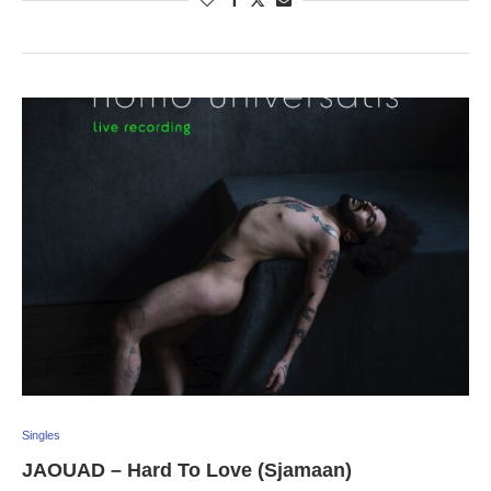
Singles
JAOUAD – Hard To Love (Sjamaan)