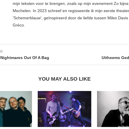
mijn teksten voor te brengen, zoals op mijn evenement Zo bijna 
Mechelen. In 2023 schreef en regisseerde ik mijn eerste theater
'Schemerblauw', geïnspireerd door de liefde tussen Miles Davis 
Gréco.
st
Nightmares Out Of A Bag
Uitheems Ged
YOU MAY ALSO LIKE