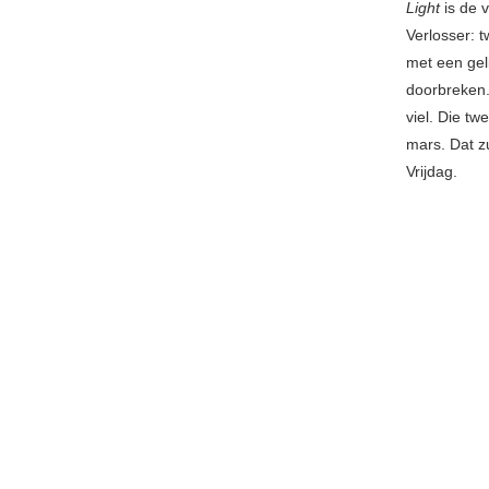
Light
is de 
Verlosser: t
met een gel
doorbreken. 
viel. Die tw
mars. Dat 
Vrijdag.