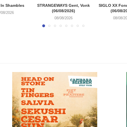
 In Shambles
STRANGEWAYS Gent, Vonk
SIGLO XX Fon
(06/08/2026)
(06/08/2
/08/2026
08/08/2026
08/08/2