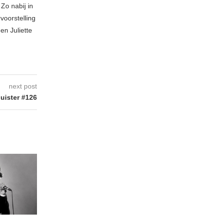
Zo nabij in
voorstelling
en Juliette
next post
uister #126