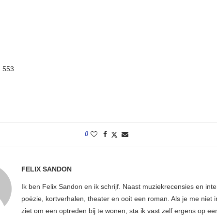
:
553
0
FELIX SANDON
Ik ben Felix Sandon en ik schrijf. Naast muziekrecensies en int
poëzie, kortverhalen, theater en ooit een roman. Als je me niet i
ziet om een optreden bij te wonen, sta ik vast zelf ergens op e