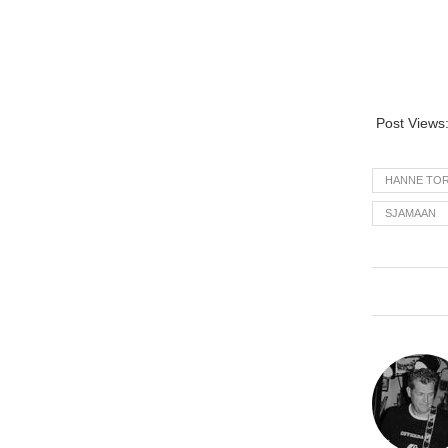
Post Views
HANNE TO
SJAMAAN