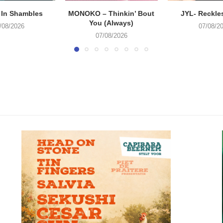
 In Shambles
MONOKO – Thinkin’ Bout
JYL- Reckle
You (Always)
/08/2026
07/08/2
07/08/2026