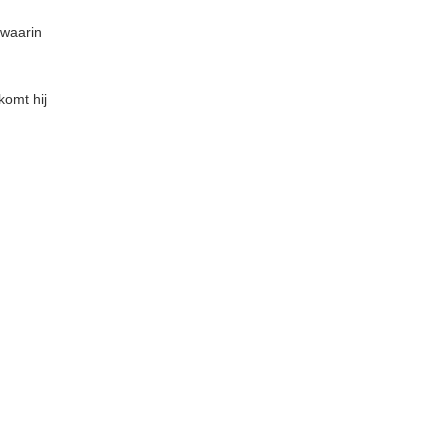
 waarin
komt hij