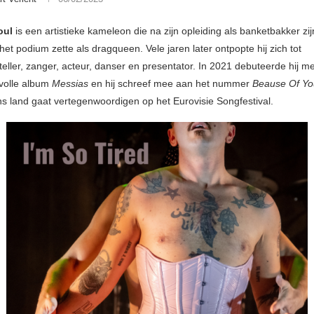
oul
is een artistieke kameleon die na zijn opleiding als banketbakker zij
et podium zette als dragqueen. Vele jaren later ontpopte hij zich tot
eller, zanger, acteur, danser en presentator. In 2021 debuteerde hij me
lvolle album
Messias
en hij schreef mee aan het nummer
Beause Of Yo
s land gaat vertegenwoordigen op het Eurovisie Songfestival.