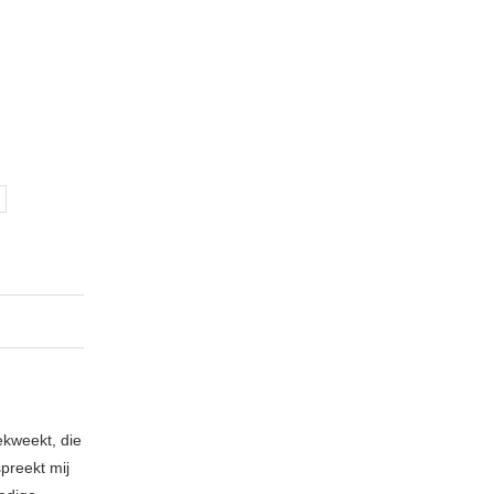
ekweekt, die
spreekt mij