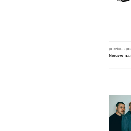
previous po
Nieuwe na