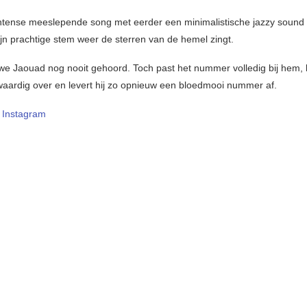
intense meeslepende song met eerder een minimalistische jazzy sound
ijn prachtige stem weer de sterren van de hemel zingt.
e Jaouad nog nooit gehoord. Toch past het nummer volledig bij hem, 
waardig over en levert hij zo opnieuw een bloedmooi nummer af.
–
Instagram