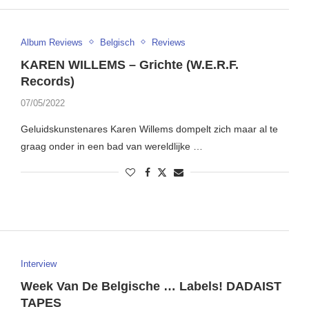
Album Reviews
Belgisch
Reviews
KAREN WILLEMS – Grichte (W.E.R.F.
Records)
07/05/2022
Geluidskunstenares Karen Willems dompelt zich maar al te
graag onder in een bad van wereldlijke …
Interview
Week Van De Belgische … Labels! DADAIST
TAPES