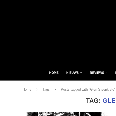
HOME
NIEUWS
REVIEWS
Home
Tags
Posts tagged with "Glen Steenkiste"
TAG:
GLE