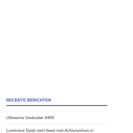
RECENTE BERICHTEN
Uitheems Geduister #405
Luminous Dash viert feest met Achturenhuis in