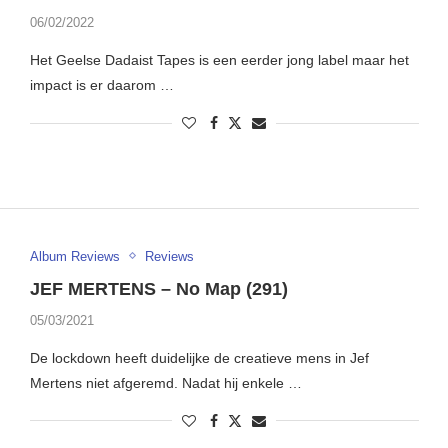
06/02/2022
Het Geelse Dadaist Tapes is een eerder jong label maar het
impact is er daarom …
Album Reviews
Reviews
JEF MERTENS – No Map (291)
05/03/2021
De lockdown heeft duidelijke de creatieve mens in Jef
Mertens niet afgeremd. Nadat hij enkele …