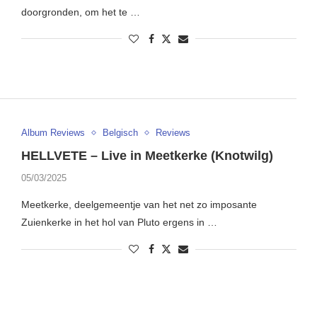
doorgronden, om het te …
Album Reviews
Belgisch
Reviews
HELLVETE – Live in Meetkerke (Knotwilg)
05/03/2025
Meetkerke, deelgemeentje van het net zo imposante
Zuienkerke in het hol van Pluto ergens in …