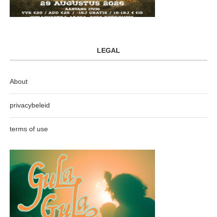
LEGAL
About
privacybeleid
terms of use