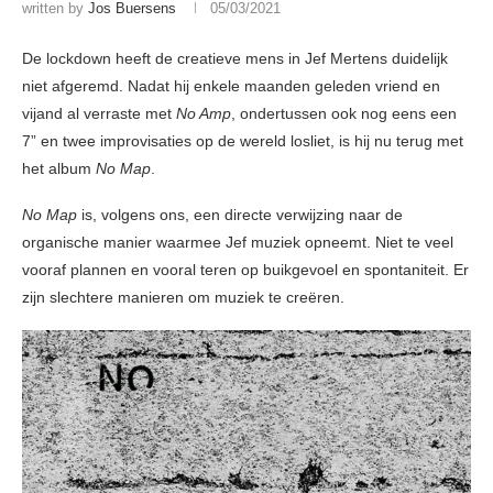
written by
Jos Buersens
05/03/2021
De lockdown heeft de creatieve mens in Jef Mertens duidelijk
niet afgeremd. Nadat hij enkele maanden geleden vriend en
vijand al verraste met
No Amp
, ondertussen ook nog eens een
7” en twee improvisaties op de wereld losliet, is hij nu terug met
het album
No Map
.
No Map
is, volgens ons, een directe verwijzing naar de
organische manier waarmee Jef muziek opneemt. Niet te veel
vooraf plannen en vooral teren op buikgevoel en spontaniteit. Er
zijn slechtere manieren om muziek te creëren.