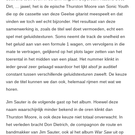
Dirt, … jawel, het is de epische Thurston Moore van Sonic Youth
die op de cassette van deze Geelse gitarist meespeelt en dat
vinden we toch wel echt bijzonder. Het resultaat van deze
samenwerking is, zoals de titel wel doet vermoeden, echt een
spel met geluidstexturen. Soms neemt de track de snelheid en
het geluid aan van een formule 1 wagen, om vervolgens in die
mate te vertragen, gelijkend op het plots lager zetten van het
toerental in het midden van een plaat. Het nummer klinkt in
ieder geval zeer gelaagd waardoor het lijkt alsof je auditief
constant tussen verschillende geluidstexturen zweeft. De keuze
van de titel kunnen we dan ook, helemaal rijmen met wat we
horen.
Jim Sauter is de volgende gast op het album. Hoewel deze
naam waarschijnlijk minder bekend in de oren klinkt dan
Thurston Moore, is ook deze keuze niet totaal onverwacht. In
het verleden bracht Don Dietrich, de compagnon de route en
bandmakker van Jim Sauter, ook al het album
War Saw
uit op