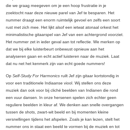
die we graag meegeven om je een hoop frustratie in je
zoektocht naar deze nieuwe parel van Jef te besparen. Het
nummer draagt een enorm ruimtelijk gevoel en zelfs een soort
rust met zich mee. Het lijkt alsof een ietwat atonaal orkest het
minimalistische gitaarspel van Jef van een achtergrond voorziet.
Het nummer zet in ieder geval aan tot reflectie. We merken op
dat we bij elke luisterbeurt onbewust opnieuw aan het
analyseren gaan en echt actief luisteren naar de muziek. Laat
dat nu net het kenmerk zijn van echt goede nummers!
Op
Self-Study For Harmonics
ruilt Jef zijn gitaar kortstondig in
voor een traditionele Indiaanse viool. Wij stellen ons deze
muziek dan ook voor bij cliché beelden van Indianen die rond
een vuur dansen. In onze hersenen spelen zich echter geen
reguliere beelden in kleur af. We denken aan snelle overgangen
tussen de shots, zwart-wit beeld en bij momenten kleine
versnellingen tijdens het afspelen. Zoals je kan lezen, stelt het
nummer ons in staat een beeld te vormen bij de muziek en tot