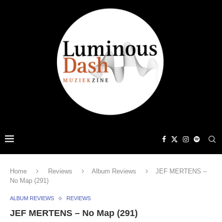
Home
Reviews
Album Reviews
JEF MERTENS –
No Map (291)
ALBUM REVIEWS
REVIEWS
JEF MERTENS – No Map (291)