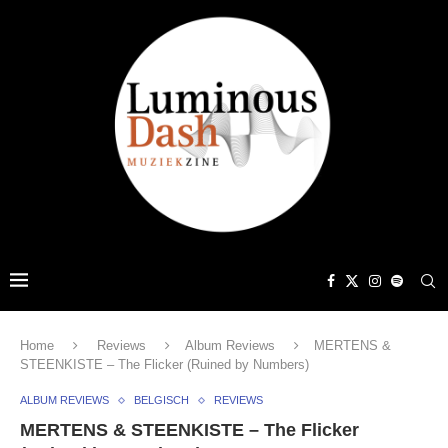
Home
Reviews
Album Reviews
MERTENS &
STEENKISTE – The Flicker (Ruined by Numbers)
ALBUM REVIEWS
BELGISCH
REVIEWS
MERTENS & STEENKISTE – The Flicker