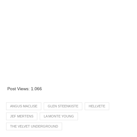
Post Views:
1.066
ANGUS MACLISE
GLEN STEENKISTE
HELLVETE
JEF MERTENS
LA MONTE YOUNG
THE VELVET UNDERGROUND