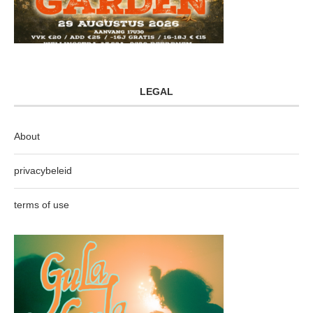
LEGAL
About
privacybeleid
terms of use