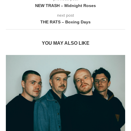
NEW TRASH – Midnight Roses
next post
THE RATS – Boxing Days
YOU MAY ALSO LIKE