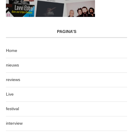
PAGINA’S
Home
nieuws
reviews
Live
festival
interview