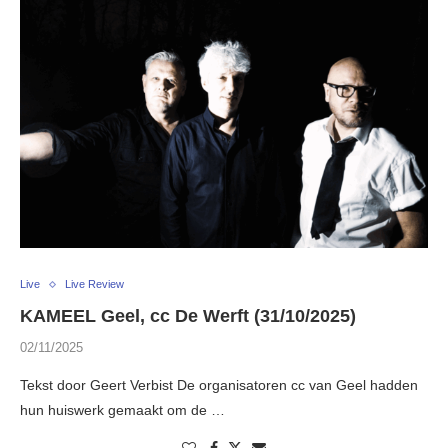
Live
Live Review
KAMEEL Geel, cc De Werft (31/10/2025)
02/11/2025
Tekst door Geert Verbist De organisatoren cc van Geel hadden
hun huiswerk gemaakt om de …