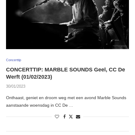
Concerttip
CONCERTTIP: MARBLE SOUNDS Geel, CC De
Werft (01/02/2023)
30/01/2023
Onthaast, geniet en droom weg met een avond Marble Sounds
aanstaande woensdag in CC De …