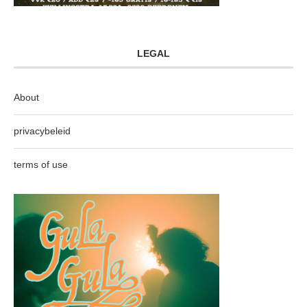
LEGAL
About
privacybeleid
terms of use