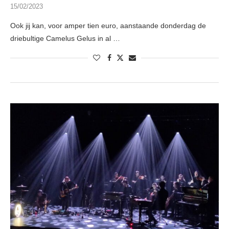
15/02/2023
Ook jij kan, voor amper tien euro, aanstaande donderdag de
driebultige Camelus Gelus in al …