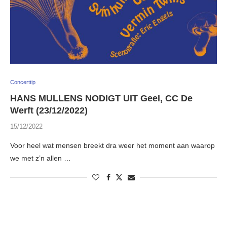
Concerttip
HANS MULLENS NODIGT UIT Geel, CC De
Werft (23/12/2022)
15/12/2022
Voor heel wat mensen breekt dra weer het moment aan waarop
we met z’n allen …