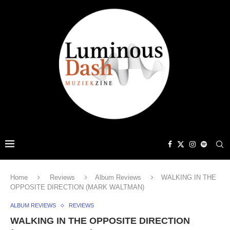
Home
Reviews
Album Reviews
WALKING IN THE
OPPOSITE DIRECTION (MARK WALTMAN)
ALBUM REVIEWS
REVIEWS
WALKING IN THE OPPOSITE DIRECTION