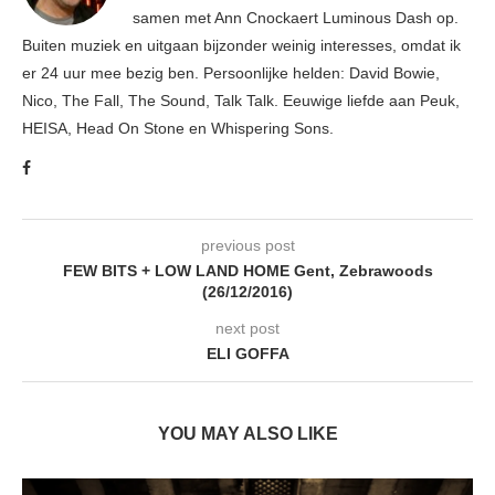
samen met Ann Cnockaert Luminous Dash op.
Buiten muziek en uitgaan bijzonder weinig interesses, omdat ik
er 24 uur mee bezig ben. Persoonlijke helden: David Bowie,
Nico, The Fall, The Sound, Talk Talk. Eeuwige liefde aan Peuk,
HEISA, Head On Stone en Whispering Sons.
previous post
FEW BITS + LOW LAND HOME Gent, Zebrawoods
(26/12/2016)
next post
ELI GOFFA
YOU MAY ALSO LIKE