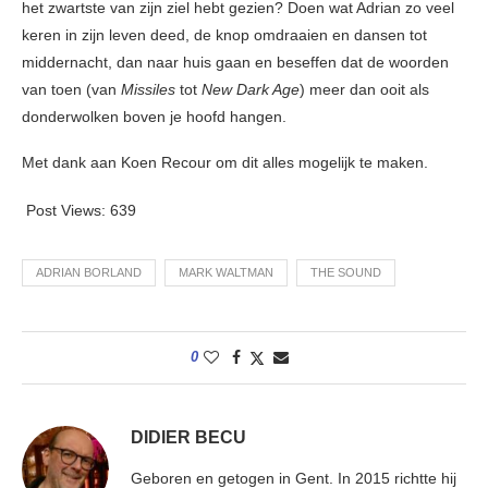
het zwartste van zijn ziel hebt gezien? Doen wat Adrian zo veel
keren in zijn leven deed, de knop omdraaien en dansen tot
middernacht, dan naar huis gaan en beseffen dat de woorden
van toen (van
Missiles
tot
New Dark Age
) meer dan ooit als
donderwolken boven je hoofd hangen.
Met dank aan Koen Recour om dit alles mogelijk te maken.
Post Views:
639
ADRIAN BORLAND
MARK WALTMAN
THE SOUND
0
DIDIER BECU
Geboren en getogen in Gent. In 2015 richtte hij