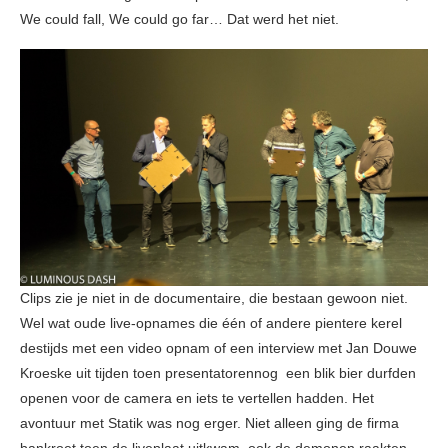
We could fall, We could go far… Dat werd het niet.
Clips zie je niet in de documentaire, die bestaan gewoon niet.
Wel wat oude live-opnames die één of andere pientere kerel
destijds met een video opnam of een interview met Jan Douwe
Kroeske uit tijden toen presentatorennog een blik bier durfden
openen voor de camera en iets te vertellen hadden. Het
avontuur met Statik was nog erger. Niet alleen ging de firma
bankroet toen de liveplaat uitkwam, ook de demonen raakten