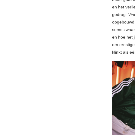
en het verli
gedrag.
Vin
opgebouwd a
soms zwaar,
en hoe het 
om ernstige
klinkt als é