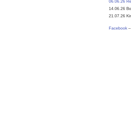
06.06.26 Re
14.06.26 Bo
21.07.26 Ki
Facebook