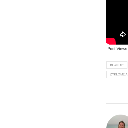
Post Views
BLONDIE
ZYKLOME A