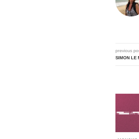
previous po
SIMON LE 