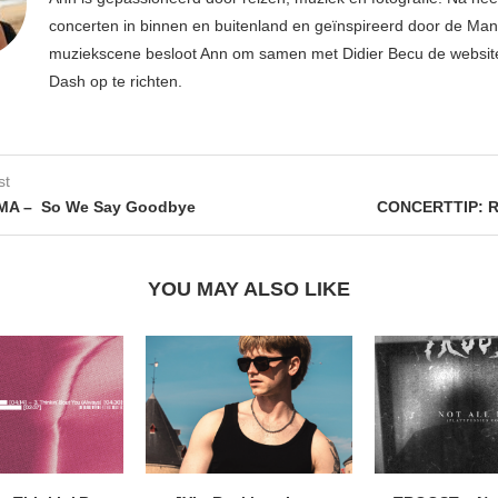
concerten in binnen en buitenland en geïnspireerd door de Ma
muziekscene besloot Ann om samen met Didier Becu de websi
Dash op te richten.
st
MA – So We Say Goodbye
CONCERTTIP: 
YOU MAY ALSO LIKE