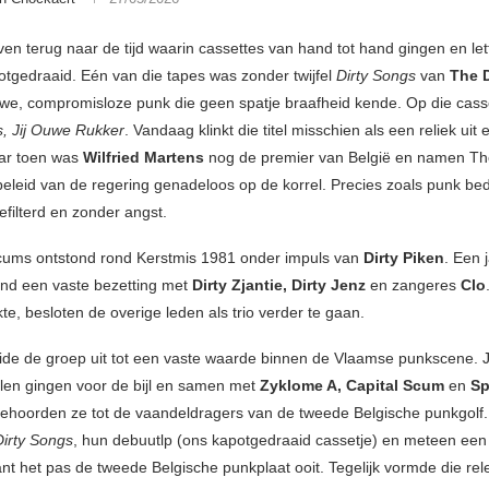
n terug naar de tijd waarin cassettes van hand tot hand gingen en lett
tgedraaid. Eén van die tapes was zonder twijfel
Dirty Songs
van
The D
uwe, compromisloze punk die geen spatje braafheid kende. Op die cass
, Jij Ouwe Rukker
. Vandaag klinkt die titel misschien als een reliek uit
aar toen was
Wilfried Martens
nog de premier van België en namen The
eleid van de regering genadeloos op de korrel. Precies zoals punk bed
efilterd en zonder angst.
cums ontstond rond Kerstmis 1981 onder impuls van
Dirty Piken
. Een j
nd een vaste bezetting met
Dirty Zjantie, Dirty Jenz
en zangeres
Clo
e, besloten de overige leden als trio verder te gaan.
eide de groep uit tot een vaste waarde binnen de Vlaamse punkscene.
alen gingen voor de bijl en samen met
Zyklome A, Capital Scum
en
S
ehoorden ze tot de vaandeldragers van de tweede Belgische punkgolf.
Dirty Songs
, hun debuutlp (ons kapotgedraaid cassetje) en meteen een 
t het pas de tweede Belgische punkplaat ooit. Tegelijk vormde die rel