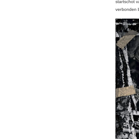
startschot 
verbonden b