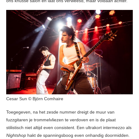
ons knusse salon en laat ons verweesd, maar voldaan achter.
Cesar Sun © Björn Comhaire
Toegegeven, na het zesde nummer dreigt de muur van
fuzzgitaren je trommelvliezen te verdoven en is de plaat
stilistisch niet altijd even consistent. Een ultrakort intermezzo als
Nightshop
hakt de spanningsboog even onhandig doormidden.