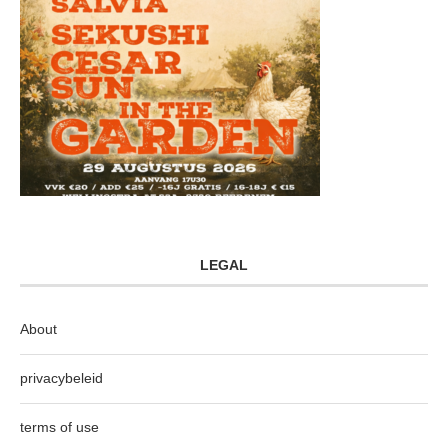
LEGAL
About
privacybeleid
terms of use