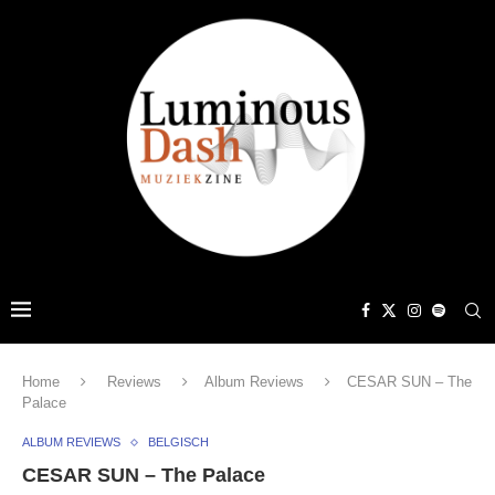
Home
Reviews
Album Reviews
CESAR SUN – The
Palace
ALBUM REVIEWS
BELGISCH
CESAR SUN – The Palace