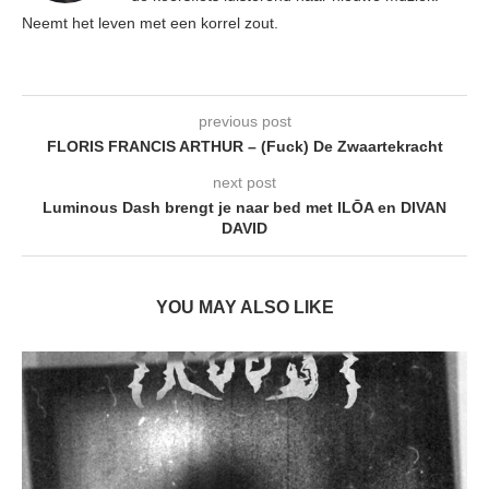
Neemt het leven met een korrel zout.
previous post
FLORIS FRANCIS ARTHUR – (Fuck) De Zwaartekracht
next post
Luminous Dash brengt je naar bed met ILŌA en DIVAN
DAVID
YOU MAY ALSO LIKE