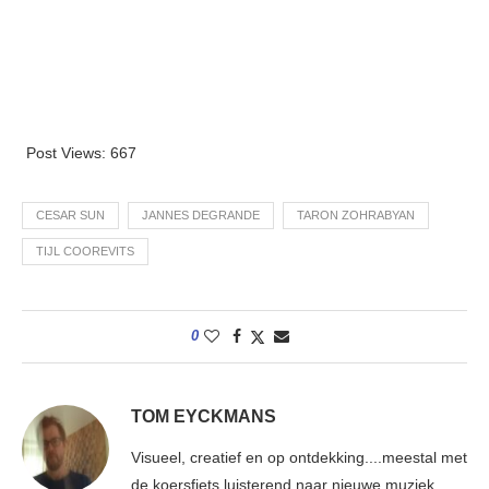
Post Views:
667
CESAR SUN
JANNES DEGRANDE
TARON ZOHRABYAN
TIJL COOREVITS
0
TOM EYCKMANS
Visueel, creatief en op ontdekking....meestal met
de koersfiets luisterend naar nieuwe muziek.