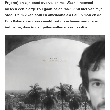
Prijcker) en zijn band overvallen me. Waar ik normaal
meteen een biertje zou gaan halen raak ik nu niet van mijn
stoel. De mix van soul en americana ala Paul Simon en de
Bob Dylans van deze wereld laat op iedereen een diepe
indruk na, daar in dat geitenwollensokken zaaltje.