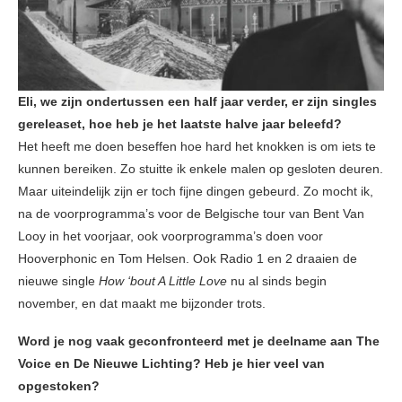
Eli, we zijn ondertussen een half jaar verder, er zijn singles
gereleaset, hoe heb je het laatste halve jaar beleefd?
Het heeft me doen beseffen hoe hard het knokken is om iets te
kunnen bereiken. Zo stuitte ik enkele malen op gesloten deuren.
Maar uiteindelijk zijn er toch fijne dingen gebeurd. Zo mocht ik,
na de voorprogramma’s voor de Belgische tour van Bent Van
Looy in het voorjaar, ook voorprogramma’s doen voor
Hooverphonic en Tom Helsen. Ook Radio 1 en 2 draaien de
nieuwe single
How ‘bout A Little Love
nu al sinds begin
november, en dat maakt me bijzonder trots.
Word je nog vaak geconfronteerd met je deelname aan The
Voice en De Nieuwe Lichting? Heb je hier veel van
opgestoken?