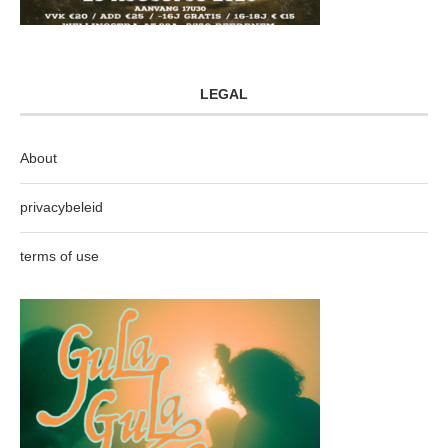
LEGAL
About
privacybeleid
terms of use