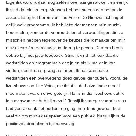
Eigenlijk word ik daar nog zelden over aangesproken, en eerlijk,
ik vind dat niet zo erg. Mensen hebben steeds een bepaalde
associatie bij het horen van The Voice, De Nieuwe Lichting of
gelijk welk programma. Ik heb liefst dat mensen mijn muziek
beoordelen, zonder de vooroordelen of verwachtingen die ze
misschien hebben tegenover de keuzes die ik maakte om mijn
muziekcarrière een duwtje in de rug te geven. Daarom ben ik
ook zo blij met jouw feedback, Stijn. Ik vind het leuk dat die
wedstrijden en programma’s er zijn en als ik me er in kan
vinden, doe ik daar graag aan mee. Ik heb aan beide
wedstrijden een overwegend goed gevoel gehouden. Vooral de
live-shows van The Voice, die ik tot in de halve finale mocht
meemaken, waren onvergetelijk. Het is in die liveshows dat ik
iets overwonnen heb bij mezelf. Terwijl ik vroeger vooral stress
had vooraleer ik het podium op ging, heb ik nu gewoon heel
veel zin om muziek te spelen voor een publiek. Natuurlijk is de
positieve adrenaline altijd aanwezig.