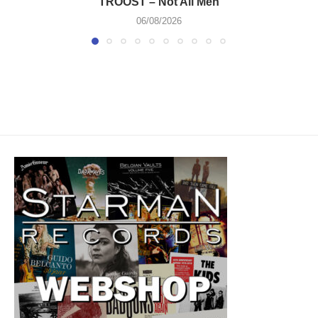
TROOST – Not All Men
06/08/2026