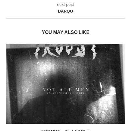
next post
DARQO
YOU MAY ALSO LIKE