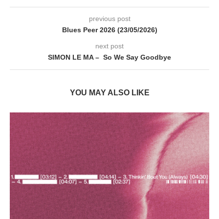
previous post
Blues Peer 2026 (23/05/2026)
next post
SIMON LE MA – So We Say Goodbye
YOU MAY ALSO LIKE