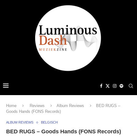
Home
Reviews
Album Reviews
BED RUGS –
Goods Hands (FONS Records)
ALBUM REVIEWS
BELGISCH
BED RUGS – Goods Hands (FONS Records)