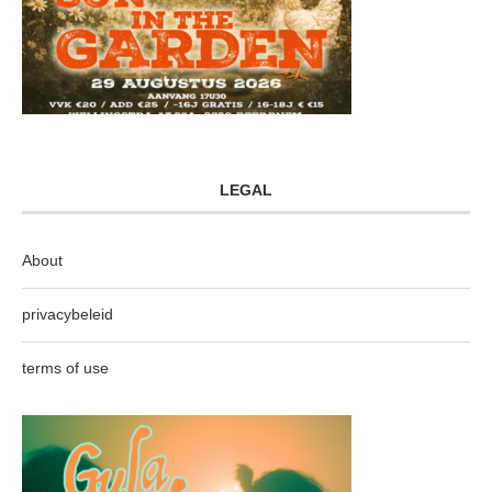
LEGAL
About
privacybeleid
terms of use