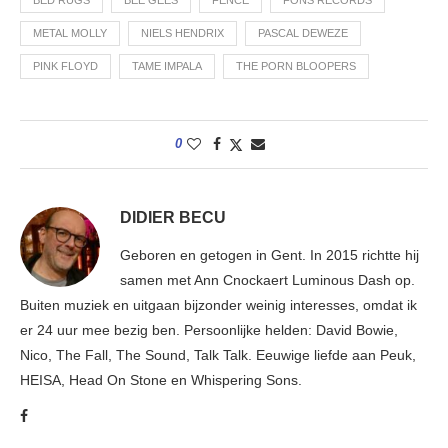
METAL MOLLY
NIELS HENDRIX
PASCAL DEWEZE
PINK FLOYD
TAME IMPALA
THE PORN BLOOPERS
0
DIDIER BECU
Geboren en getogen in Gent. In 2015 richtte hij
samen met Ann Cnockaert Luminous Dash op.
Buiten muziek en uitgaan bijzonder weinig interesses, omdat ik
er 24 uur mee bezig ben. Persoonlijke helden: David Bowie,
Nico, The Fall, The Sound, Talk Talk. Eeuwige liefde aan Peuk,
HEISA, Head On Stone en Whispering Sons.