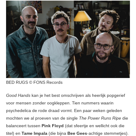
BED RUGS © FONS Records
Good Hands
kan je het best omschrijven als heerlijk popgerief
voor mensen zonder oogkleppen. Tien nummers waarin
psychedelica de rode draad vormt. Een paar weken geleden
mochten we al proeven van de single
The Power Runs Ripe
die
balanceert tussen
Pink Floyd
(dat sfeertje en wellicht ook die
titel) en
Tame Impala
(die bijna
Bee Gees
-achtige stemmetjes).