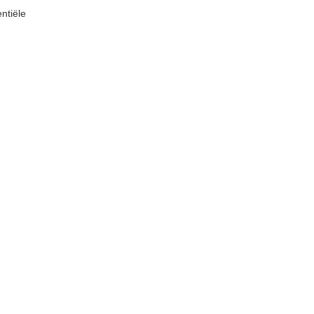
ntiële