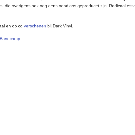
, die overigens ook nog eens naadloos geproducet zijn. Radicaal esse
.
taal en op cd
verschenen
bij Dark Vinyl.
Bandcamp