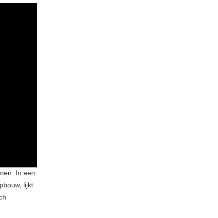
nen. In een
bouw, lijkt
sch